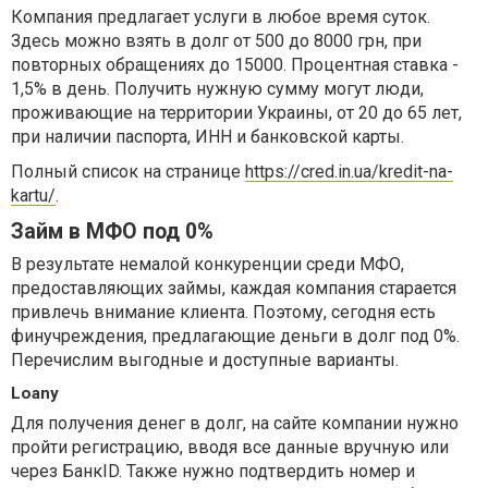
Компания предлагает услуги в любое время суток.
Здесь можно взять в долг от 500 до 8000 грн, при
повторных обращениях до 15000. Процентная ставка -
1,5% в день. Получить нужную сумму могут люди,
проживающие на территории Украины, от 20 до 65 лет,
при наличии паспорта, ИНН и банковской карты.
Полный список на странице
https://cred.in.ua/kredit-na-
kartu/
.
Займ в МФО под 0%
В результате немалой конкуренции среди МФО,
предоставляющих займы, каждая компания старается
привлечь внимание клиента. Поэтому, сегодня есть
финучреждения, предлагающие деньги в долг под 0%.
Перечислим выгодные и доступные варианты.
Loany
Для получения денег в долг, на сайте компании нужно
пройти регистрацию, вводя все данные вручную или
через БанкID. Также нужно подтвердить номер и