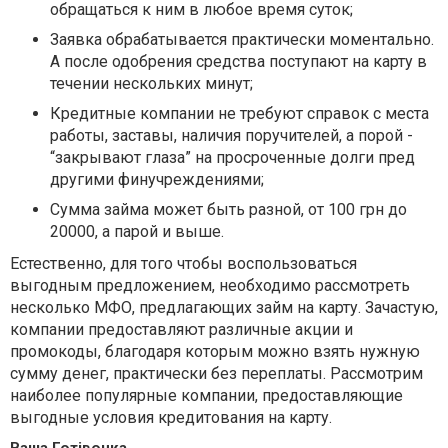
обращаться к ним в любое время суток;
Заявка обрабатывается практически моментально.
А после одобрения средства поступают на карту в
течении нескольких минут;
Кредитные компании не требуют справок с места
работы, заставы, наличия поручителей, а порой -
“закрывают глаза” на просроченные долги пред
другими финучреждениями;
Сумма займа может быть разной, от 100 грн до
20000, а парой и выше.
Естественно, для того чтобы воспользоваться
выгодным предложением, необходимо рассмотреть
несколько МФО, предлагающих займ на карту. Зачастую,
компании предоставляют различные акции и
промокоды, благодаря которым можно взять нужную
сумму денег, практически без переплаты. Рассмотрим
наиболее популярные компании, предоставляющие
выгодные условия кредитования на карту.