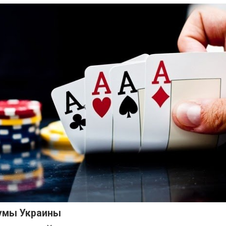
умы Украины