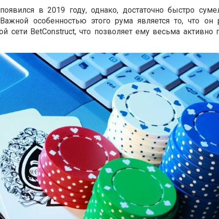
оявился в 2019 году, однако, достаточно быстро суме
 Важной особенностью этого рума является то, что он 
й сети BetConstruct, что позволяет ему весьма активно 