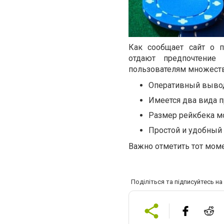
Как сообщает сайт о 
отдают предпочтение
пользователям множест
Оперативный вывод
Имеется два вида п
Размер рейкбека мо
Простой и удобный 
Важно отметить тот моме
Поділіться та підписуйтесь н