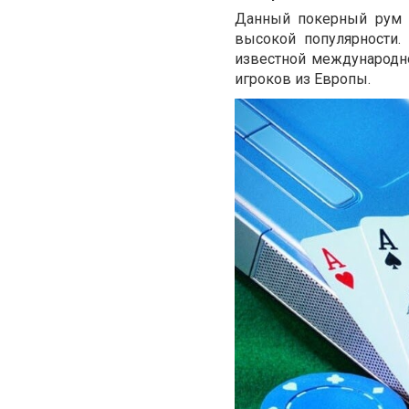
Данный покерный рум п
высокой популярности.
известной международно
игроков из Европы.