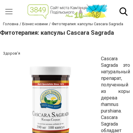
Головна
Бізнес новини
Фитотерапия: капсулы Casсara Sagrada
Фитотерапия: капсулы Casсara Sagrada
Здоров'я
Cascara
Sagrada это
натуральный
препарат,
полученный
из коры
дерева
rhamnus
purshiana.
Cascara
Sagrada
обладает