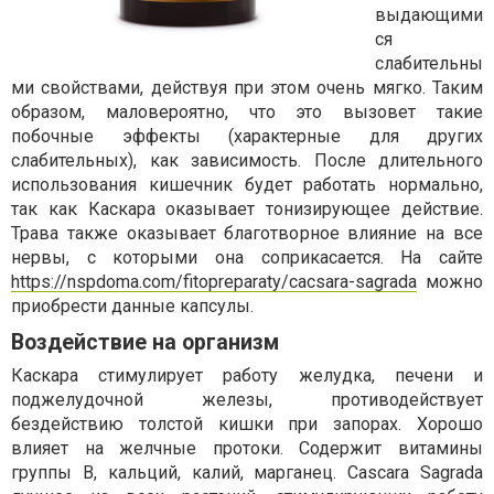
выдающими
ся
слабительны
ми свойствами, действуя при этом очень мягко. Таким
образом, маловероятно, что это вызовет такие
побочные эффекты (характерные для других
слабительных), как зависимость. После длительного
использования кишечник будет работать нормально,
так как Каскара оказывает тонизирующее действие.
Трава также оказывает благотворное влияние на все
нервы, с которыми она соприкасается. На сайте
https://nspdoma.com/fitopreparaty/cacsara-sagrada
можно
приобрести данные капсулы.
Воздействие на организм
Каскара стимулирует работу желудка, печени и
поджелудочной железы, противодействует
бездействию толстой кишки при запорах. Хорошо
влияет на желчные протоки. Содержит витамины
группы В, кальций, калий, марганец. Cascara Sagrada