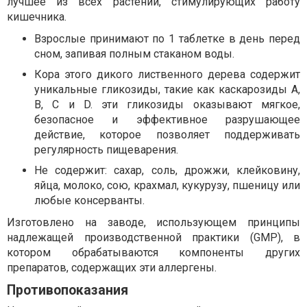
лучшее из всех растений, стимулирующих работу
кишечника.
Взрослые принимают по 1 таблетке в день перед
сном, запивая полным стаканом воды.
Кора этого дикого лиственного дерева содержит
уникальные гликозиды, такие как каскарозиды A,
B, C и D. эти гликозиды оказывают мягкое,
безопасное и эффективное разрушающее
действие, которое позволяет поддерживать
регулярность пищеварения.
Не содержит: сахар, соль, дрожжи, клейковину,
яйца, молоко, сою, крахмал, кукурузу, пшеницу или
любые консерванты.
Изготовлено на заводе, использующем принципы
надлежащей производственной практики (GMP), в
котором обрабатываются компоненты других
препаратов, содержащих эти аллергены.
Противопоказания