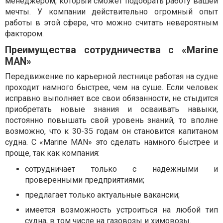
менеджером, который сможет подобрать работу вашей
мечты. У компании действительно огромный опыт
работы в этой сфере, что можно считать невероятным
фактором.
Преимущества сотрудничества с «Marine
MAN»
Передвижение по карьерной лестнице работая на судне
проходит намного быстрее, чем на суше. Если человек
исправно выполняет все свои обязанности, не стыдится
приобретать новые знания и осваивать навыки,
постоянно повышать свой уровень знаний, то вполне
возможно, что к 30-35 годам он становится капитаном
судна. С «Marine MAN» это сделать намного быстрее и
проще, так как компания:
сотрудничает только с надежными и
проверенными предприятиями;
предлагает только актуальные вакансии;
имеется возможность устроиться на любой тип
судна, в том числе на газовозы и химовозы.