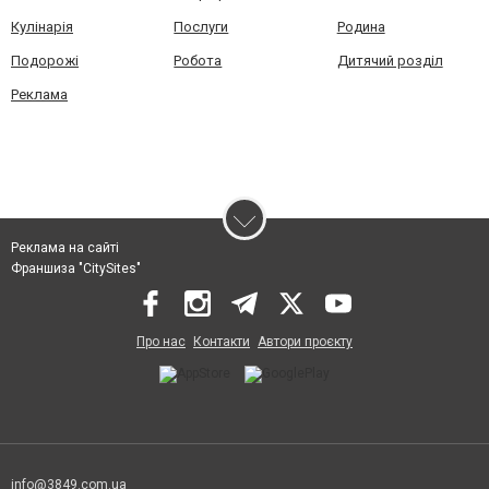
Кулінарія
Послуги
Родина
Подорожі
Робота
Дитячий розділ
Реклама
Реклама на сайті
Франшиза "CitySites"
Про нас
Контакти
Автори проєкту
info@3849.com.ua