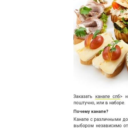
Заказать
канапе спб
> 
поштучно, или в наборе.
Почему канапе?
Канапе с различными до
выбором независимо от 