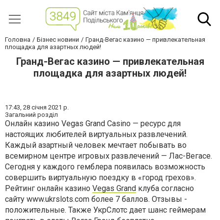
Головна
Бізнес новини
Гранд-Вегас казино — привлекательная
площадка для азартных людей!
Гранд-Вегас казино — привлекательная
площадка для азартных людей!
17:43,
28 січня 2021 р.
Загальний розділ
Онлайн казино Vegas Grand Casino — ресурс для
настоящих любителей виртуальных развлечений.
Каждый азартный человек мечтает побывать во
всемирном центре игровых развлечений — Лас-Вегасе.
Сегодня у каждого гемблера появилась возможность
совершить виртуальную поездку в «город грехов».
Рейтинг онлайн казино
Vegas Grand
клуба согласно
сайту www.ukrslots.com более 7 баллов. Отзывы -
положительные. Также УкрСлотс дает шанс геймерам