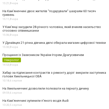
15:21,
Вчора
На Камʼянеччині двоє жителів "подарували" шахраям 60 тисяч
гривень
15:11,
Вчора
У Камʼянці засудили 28-річного чоловіка, який вчиняв насильство
стосовно співмешканки
15:06,
Вчора
У Дунаївцях 21-річна дівчина двічі обікрала магазин цифрової техніки
15:00,
Вчора
Прощання із Захисником України Ігорем Драгусевичем
Некролог
14:53,
Вчора
Хабар за підписання контрактів з ремонту доріг: викрили заступника
голови Хмельницької ОВА
10:18,
6 серпня
На Хмельниччині дозволили полювати на пернату дичину
09:59,
6 серпня
На Камʼянеччині зупинили п'яного водія Audi
13:20,
5 серпня