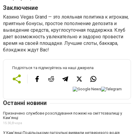
Заключение
Казино Vegas Grand — это лояльная политика к игрокам,
приятные бонусы, простое пополнение депозита и
выведение средств, круглосуточная поддержка. Клуб
дает возможность увлекательно и задорно провести
время на своей площадке. Лучшие слоты, баккара,
блэкджек ждут Вас!
Поділіться та підписуйтесь на наші джерела
Останні новини
Призначено службове розслідування пожежі на сміттєзвалищі у
Кам’янці
15:30,
Вчора
У Кам’янці-Подільському патрульні виявили нетверезого водія