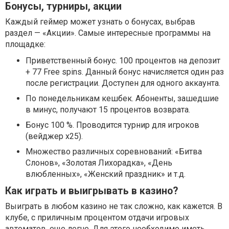
Бонусы, турниры, акции
Каждый геймер может узнать о бонусах, выбрав
раздел — «Акции». Самые интересные программы на
площадке:
Приветственный бонус. 100 процентов на депозит
+ 77 Free spins. Данный бонус начисляется один раз
после регистрации. Доступен для одного аккаунта.
По понедельникам кешбек. Абоненты, зашедшие
в минус, получают 15 процентов возврата.
Бонус 100 %. Проводится турнир для игроков
(вейджер х25).
Множество различных соревнований: «Битва
Слонов», «Золотая Лихорадка», «День
влюбленных», «Женский праздник» и т.д.
Как играть и выигрывать в казино?
Выиграть в любом казино не так сложно, как кажется. В
клубе, с приличным процентом отдачи игровых
автоматов, еще легче. Для этого необходимо иметь