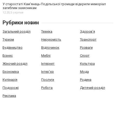
У старостаті Кам’янець-Подільської громади відкрили меморіал
загиблим захисникам
12:20,
5 серпня
Рубрики новин
Загальний розділ
Техніка
Здоров'я
Туризм
Нерухомість
Транспорт
Будівництво
Відпочинок
Розваги
Бізнес
Меблі
Спорт
Жіночий розділ
Інтернет
Культура
Економіка
Інтер'єр
Мода
Кулінарія
Послуги
Родина
Подорожі
Робота
Дитячий розділ
Реклама