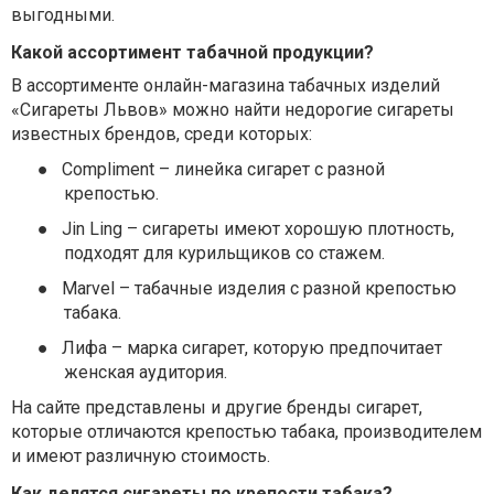
выгодными.
Какой ассортимент табачной продукции?
В ассортименте онлайн-магазина табачных изделий
«Сигареты Львов» можно найти недорогие сигареты
известных брендов, среди которых:
●
Compliment – линейка сигарет с разной
крепостью.
●
Jin Ling – сигареты имеют хорошую плотность,
подходят для курильщиков со стажем.
●
Marvel – табачные изделия с разной крепостью
табака.
●
Лифа – марка сигарет, которую предпочитает
женская аудитория.
На сайте представлены и другие бренды сигарет,
которые отличаются крепостью табака, производителем
и имеют различную стоимость.
Как делятся сигареты по крепости табака?