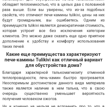
обладает теплоемкостью, что в целых два с половиной
раза выше. Если вы уверены, что из-за подобных
свойств, что отличают печи-камины tulikivi, цены на них
будут громадными, вы ошибаетесь. Одним из
преимуществ tulikivi является демократичная стоимость,
которая устроит все без исключения категории
клиентов. Это можно даже сказать еще одно приятное
дополнение к удобству и комфорту использования
таких печей.
Какие еще преимущества характеризуют
печи-камины Tulikivi как отличный вариант
для обустройства дома?
Благодаря характерной талькомагнезиту отменной
теплопроводности, печь-камин быстро прогревается.
Неоспоримым достоинством данного вида материала
также является наличие в нем талька, что в свою
очередь существенно уменьшает вероятность
получения человеком ожогов.
Ну и конечно на нельзя не вспомнить про то, что в