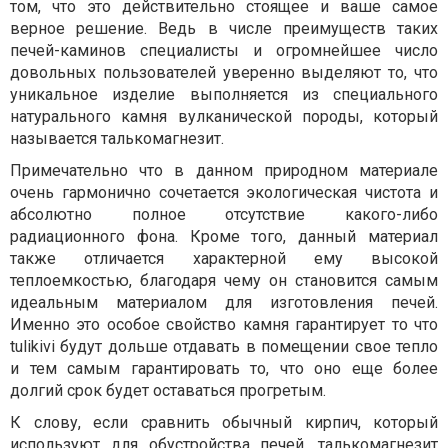
том, что это действительно стоящее и ваше самое
верное решение. Ведь в числе преимуществ таких
печей-каминов специалисты и огромнейшее число
довольных пользователей уверенно выделяют то, что
уникальное изделие выполняется из специального
натурального камня вулканической породы, который
называется талькомагнезит.
Примечательно что в данном природном материале
очень гармонично сочетается экологическая чистота и
абсолютно полное отсутствие какого-либо
радиационного фона. Кроме того, данный материал
также отличается характерной ему высокой
теплоемкостью, благодаря чему он становится самым
идеальным материалом для изготовления печей.
Именно это особое свойство камня гарантирует то что
tulikivi будут дольше отдавать в помещении свое тепло
и тем самым гарантировать то, что оно еще более
долгий срок будет оставаться прогретым.
К слову, если сравнить обычный кирпич, который
используют для обустройства печей, талькомагнезит