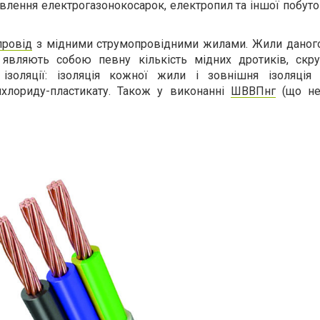
лення електрогазонокосарок, електропил та іншої побуто
провід
з мідними струмопровідними жилами. Жили даног
о являють собою певну кількість мідних дротиків, скр
ізоляції: ізоляція кожної жили і зовнішня ізоляція 
лхлориду-пластикату. Також у виконанні
ШВВПнг
(що не