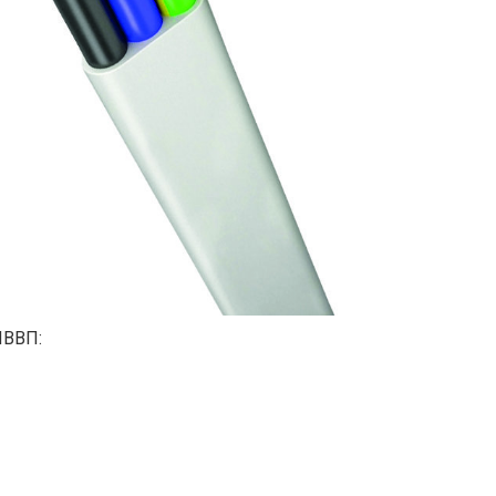
ШВВП: