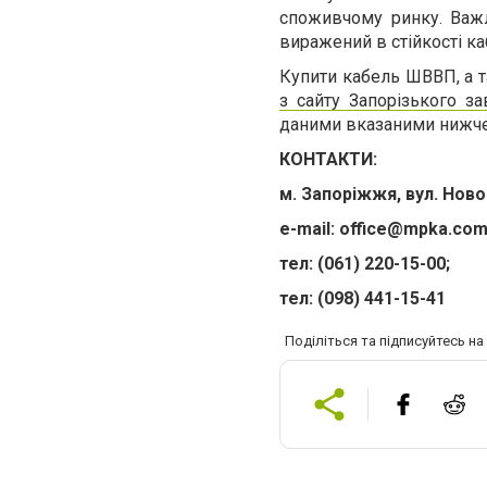
споживчому ринку. Важ
виражений в стійкості к
Купити кабель ШВВП, а 
з сайту Запорізького за
даними вказаними нижче
КОНТАКТИ:
м. Запоріжжя, вул. Ново
e-mail:
office@mpka.com
тел: (061) 220-15-00;
тел: (098) 441-15-41
Поділіться та підписуйтесь н