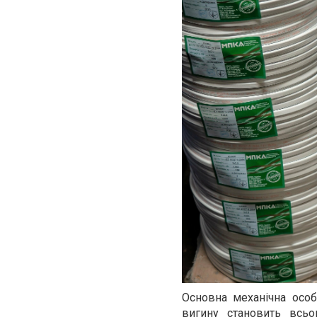
Основна механічна особ
вигину становить всь