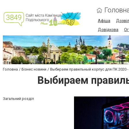
Головн
Афіша
Дозві
Довідкова
Ог
Головна
Бізнес новини
Выбираем правильный корпус для ПК 2020 -
Выбираем правиль
Загальний розділ