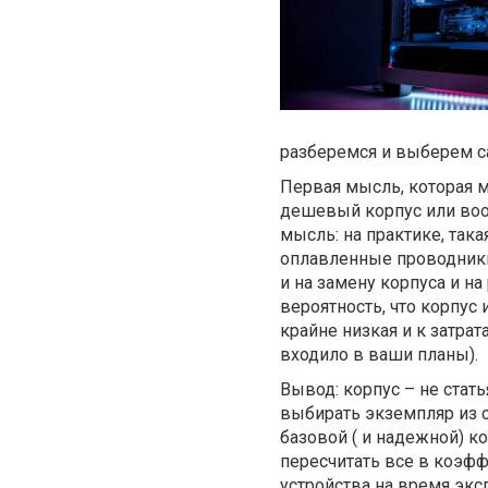
разберемся и выберем 
Первая мысль, которая 
дешевый корпус или вооб
мысль: на практике, така
оплавленные проводники
и на замену корпуса и н
вероятность, что корпус
крайне низкая и к затрат
входило в ваши планы).
Вывод: корпус – не стат
выбирать экземпляр из 
базовой ( и надежной) к
пересчитать все в коэфф
устройства на время экс