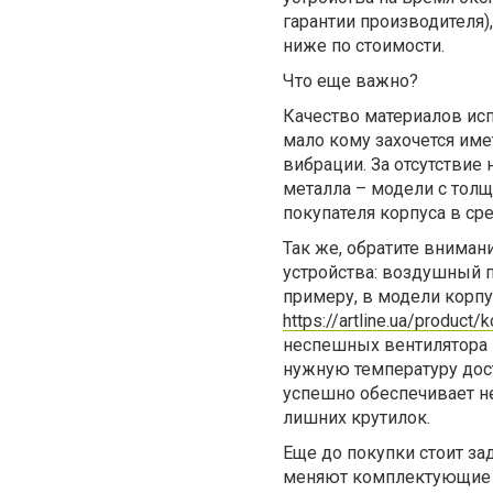
гарантии производителя)
ниже по стоимости.
Что еще важно?
Качество материалов ис
мало кому захочется име
вибрации. За отсутствие
металла – модели с толщ
покупателя корпуса в ср
Так же, обратите внима
устройства: воздушный п
примеру, в модели корпу
https://artline.ua/product
неспешных вентилятора 
нужную температуру дос
успешно обеспечивает н
лишних крутилок.
Еще до покупки стоит за
меняют комплектующие п