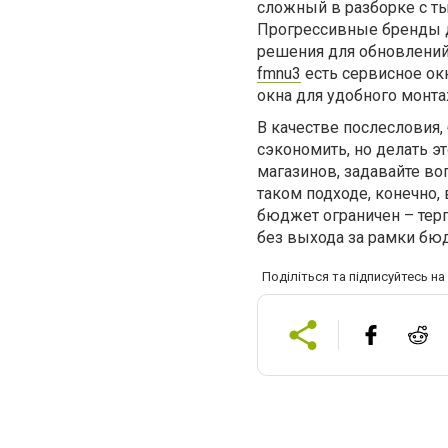
сложный в разборке с ты
Прогрессивные бренды д
решения для обновлений
fmnu3
есть сервисное окн
окна для удобного монта
В качестве послесловия,
сэкономить, но делать э
магазинов, задавайте в
таком подходе, конечно, 
бюджет ограничен – тер
без выхода за рамки бю
Поділіться та підписуйтесь н