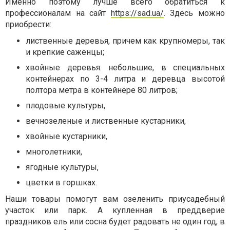
Именно поэтому лучше всего обратиться к
профессионалам на сайт
https://sad.ua/
. Здесь можно
приобрести:
лиственные деревья, причем как крупномеры, так
и крепкие саженцы;
хвойные деревья: небольшие, в специальных
контейнерах по 3-4 литра и деревца высотой
полтора метра в контейнере 80 литров;
плодовые культуры,
вечнозеленые и лиственные кустарники,
хвойные кустарники,
многолетники,
ягодные культуры,
цветки в горшках.
Наши товары помогут вам озеленить приусадебный
участок или парк. А купленная в преддверие
праздников ель или сосна будет радовать не один год, в