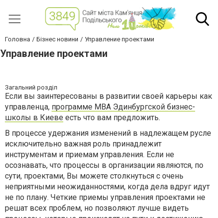
Головна
Бізнес новини
Управление проектами
Управление проектами
Загальний розділ
Если вы заинтересованы в развитии своей карьеры как
управленца,
программе МВА Эдинбургской бизнес-
школы в Киеве
есть что вам предложить.
В процессе удержания изменений в надлежащем русле
исключительно важная роль принадлежит
инструментам и приемам управления. Если не
осознавать, что процессы в организации являются, по
сути, проектами, Вы можете столкнуться с очень
неприятными неожиданностями, когда дела вдруг идут
не по плану. Четкие приемы управления проектами не
решат всех проблем, но позволяют лучше видеть