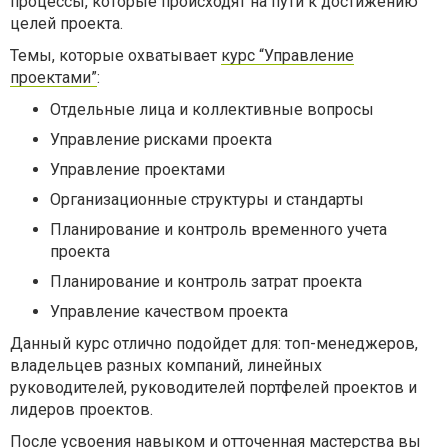
процессы, которые происходят на пути к достижению
целей проекта.
Темы, которые охватывает
курс “Управление
проектами”
:
Отдельные лица и коллективные вопросы
Управление рисками проекта
Управление проектами
Организационные структуры и стандарты
Планирование и контроль временного учета
проекта
Планирование и контроль затрат проекта
Управление качеством проекта
Данный курс отлично подойдет для: топ-менеджеров,
владельцев разных компаний, линейных
руководителей, руководителей портфелей проектов и
лидеров проектов.
После усвоения навыком и отточенная мастерства вы