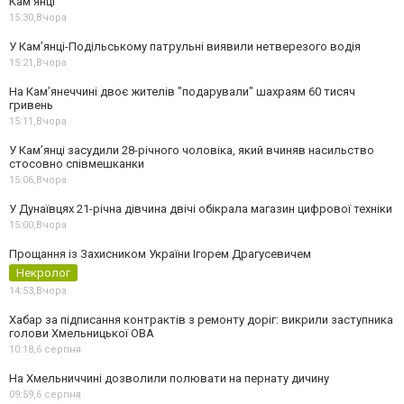
Кам’янці
15:30,
Вчора
У Кам’янці-Подільському патрульні виявили нетверезого водія
15:21,
Вчора
На Камʼянеччині двоє жителів "подарували" шахраям 60 тисяч
гривень
15:11,
Вчора
У Камʼянці засудили 28-річного чоловіка, який вчиняв насильство
стосовно співмешканки
15:06,
Вчора
У Дунаївцях 21-річна дівчина двічі обікрала магазин цифрової техніки
15:00,
Вчора
Прощання із Захисником України Ігорем Драгусевичем
Некролог
14:53,
Вчора
Хабар за підписання контрактів з ремонту доріг: викрили заступника
голови Хмельницької ОВА
10:18,
6 серпня
На Хмельниччині дозволили полювати на пернату дичину
09:59,
6 серпня