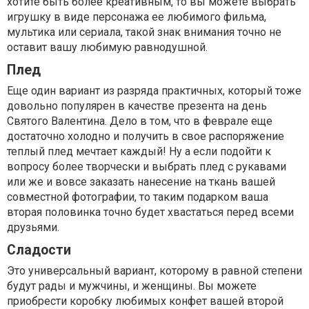
хотите быть более креативным, то вы можете выбрать
игрушку в виде персонажа ее любимого фильма,
мультика или сериала, такой знак внимания точно не
оставит вашу любимую равнодушной.
Плед
Еще один вариант из разряда практичных, который тоже
довольно популярен в качестве презента на день
Святого Валентина. Дело в том, что в феврале еще
достаточно холодно и получить в свое распоряжение
теплый плед мечтает каждый! Ну а если подойти к
вопросу более творчески и выбрать плед с рукавами
или же и вовсе заказать нанесение на ткань вашей
совместной фотографии, то таким подарком ваша
вторая половинка точно будет хвастаться перед всеми
друзьями.
Сладости
Это универсальный вариант, которому в равной степени
будут рады и мужчины, и женщины. Вы можете
приобрести коробку любимых конфет вашей второй