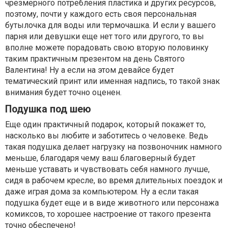
чрезмерного потребления пластика и других ресурсов,
поэтому, почти у каждого есть своя персональная
бутылочка для воды или термочашка. И если у вашего
парня или девушки еще нет того или другого, то вы
вполне можете порадовать свою вторую половинку
таким практичным презентом на день Святого
Валентина! Ну а если на этом девайсе будет
тематический принт или именная надпись, то такой знак
внимания будет точно оценен.
Подушка под шею
Еще один практичный подарок, который покажет то,
насколько вы любите и заботитесь о человеке. Ведь
такая подушка делает нагрузку на позвоночник намного
меньше, благодаря чему ваш благоверный будет
меньше уставать и чувствовать себя намного лучше,
сидя в рабочем кресле, во время длительных поездок и
даже играя дома за компьютером. Ну а если такая
подушка будет еще и в виде животного или персонажа
комиксов, то хорошее настроение от такого презента
точно обеспечено!