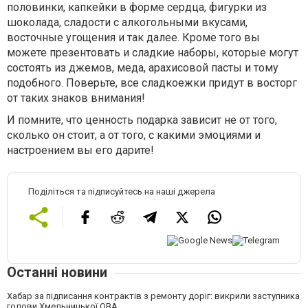
половинки, капкейки в форме сердца, фигурки из
шоколада, сладости с алкогольными вкусами,
восточные угощения и так далее. Кроме того вы
можете презентовать и сладкие наборы, которые могут
состоять из джемов, меда, арахисовой пасты и тому
подобного. Поверьте, все сладкоежки придут в восторг
от таких знаков внимания!
И помните, что ценность подарка зависит не от того,
сколько он стоит, а от того, с какими эмоциями и
настроением вы его дарите!
Поділіться та підписуйтесь на наші джерела
Останні новини
Хабар за підписання контрактів з ремонту доріг: викрили заступника
голови Хмельницької ОВА