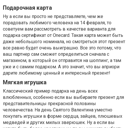
Подарочная карта
Ну а если вы просто не представляете, чем же
порадовать любимого человека на 14 февраля, то
советуем вам рассмотреть в качестве варианта для
подарка сертификат от Onecard. Такая карта может быть
даже небольшого номинала, но смотреться этот презент
все равно будет очень выиграшно. Все это потому, что
ваш партнер сам сможет определиться сначала с
магазином, в который он отправится на шоппинг, а там
уже и с самим подарком. А это значит, что вы априори
дарите любимому ценный и интересный презент!
Мягкая игрушка
Классический пример подарка на день всех
влюбленных, особенно если вы выбираете презент для
представительницы прекрасной половины
человечества. На день Святого Валентина уместно
покупать игрушки в форме сердца, зайцев, плюшевых
медведей и других милых зверюшек. Ну а если вы