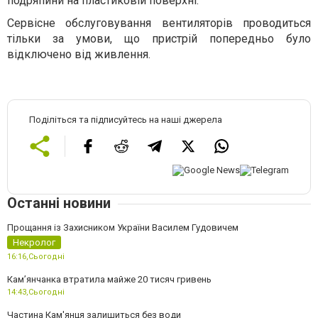
подряпини на пластиковій поверхні.
Сервісне обслуговування вентиляторів проводиться
тільки за умови, що пристрій попередньо було
відключено від живлення.
Поділіться та підписуйтесь на наші джерела
Останні новини
Прощання із Захисником України Василем Гудовичем
Некролог
16:16,
Сьогодні
Камʼянчанка втратила майже 20 тисяч гривень
14:43,
Сьогодні
Частина Кам'янця залишиться без води