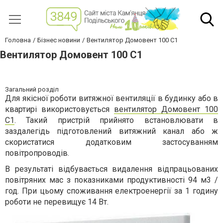
Головна
Бізнес новини
Вентилятор Домовент 100 C1
Вентилятор Домовент 100 C1
Загальний розділ
Для якісної роботи витяжної вентиляції в будинку або в
квартирі використовується
вентилятор Домовент 100
C1
. Такий пристрій прийнято встановлювати в
заздалегідь підготовлений витяжний канал або ж
скористатися додатковим застосуванням
повітропроводів.
В результаті відбувається видалення відпрацьованих
повітряних мас з показниками продуктивності 94 м3 /
год. При цьому споживання електроенергії за 1 годину
роботи не перевищує 14 Вт.