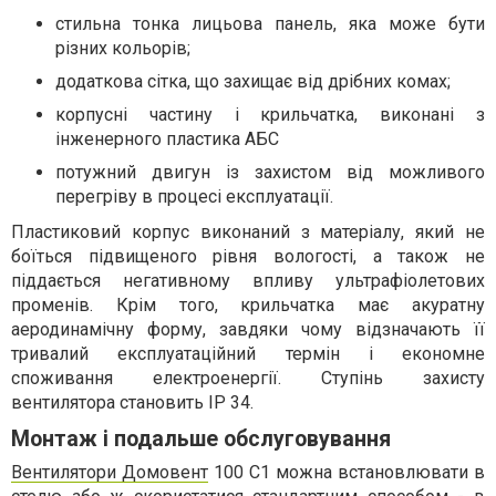
стильна тонка лицьова панель, яка може бути
різних кольорів;
додаткова сітка, що захищає від дрібних комах;
корпусні частину і крильчатка, виконані з
інженерного пластика АБС
потужний двигун із захистом від можливого
перегріву в процесі експлуатації.
Пластиковий корпус виконаний з матеріалу, який не
боїться підвищеного рівня вологості, а також не
піддається негативному впливу ультрафіолетових
променів. Крім того, крильчатка має акуратну
аеродинамічну форму, завдяки чому відзначають її
тривалий експлуатаційний термін і економне
споживання електроенергії. Ступінь захисту
вентилятора становить IP 34.
Монтаж і подальше обслуговування
Вентилятори Домовент
100 C1 можна встановлювати в