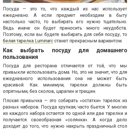
Посуда — это то, что каждый из нас использует
ежедневно. А если предмет необходим в быту
настолько часто, то выбирать его нужно тщательно.
Ведь иначе он будет приносить много неудобств.
Поэтому, если вы будете выбирать для себя посуду, то
белая тарелка Luminarc
станет прекрасным вариантом.
Как выбрать посуду для домашнего
пользования
Посуда для ресторана отличается от той, что мы
привыкли использовать дома. Но, это не значит, что для
ежедневного использования она не может быть
красивой. Как минимум, тарелки должны быть
опрятными, без сколов, царапин и трещин.
Плохая привычка — это собирать «остатки» тарелок из
разных наборов. Посуда хрупкая, часто бьется. У многих
из каждого набора остается по одной или две тарелки и
получается своеобразная «солянка». А когда дело
доходит до того, что нужно накрыть праздничный стол