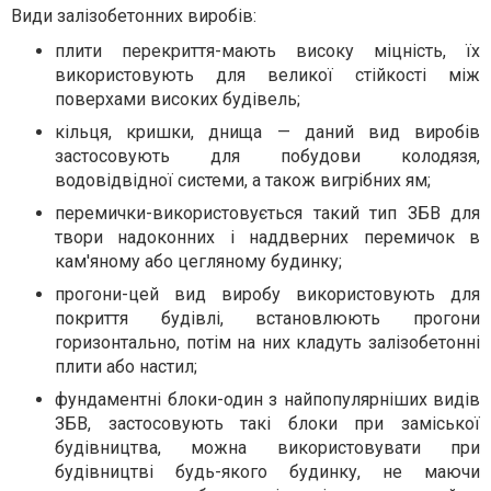
Види залізобетонних виробів:
плити перекриття-мають високу міцність, їх
використовують для великої стійкості між
поверхами високих будівель;
кільця, кришки, днища — даний вид виробів
застосовують для побудови колодязя,
водовідвідної системи, а також вигрібних ям;
перемички-використовується такий тип ЗБВ для
твори надоконних і наддверних перемичок в
кам'яному або цегляному будинку;
прогони-цей вид виробу використовують для
покриття будівлі, встановлюють прогони
горизонтально, потім на них кладуть залізобетонні
плити або настил;
фундаментні блоки-один з найпопулярніших видів
ЗБВ, застосовують такі блоки при заміської
будівництва, можна використовувати при
будівництві будь-якого будинку, не маючи