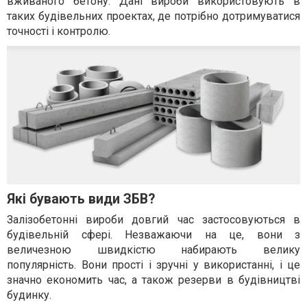
вживаного бетону. Дані вироби використовують в
таких будівельних проектах, де потрібно дотримуватися
точності і контролю.
Які бувають види ЗБВ?
Залізобетонні вироби довгий час застосовуються в
будівельній сфері. Незважаючи на це, вони з
величезною швидкістю набирають велику
популярність. Вони прості і зручні у використанні, і це
значно економить час, а також резерви в будівництві
будинку.