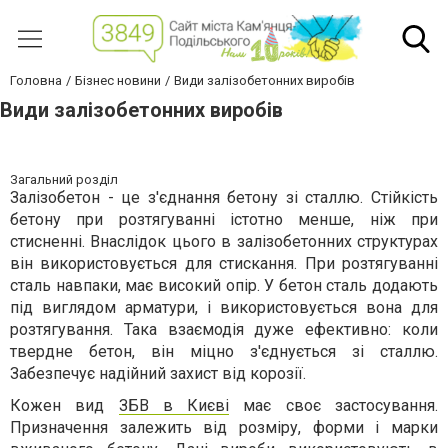
Головна
Бізнес новини
Види залізобетонних виробів
Види залізобетонних виробів
Загальний розділ
Залізобетон - це з'єднання бетону зі сталлю. Стійкість
бетону при розтягуванні істотно менше, ніж при
стисненні. Внаслідок цього в залізобетонних структурах
він використовується для стискання. При розтягуванні
сталь навпаки, має високий опір. У бетон сталь додають
під виглядом арматури, і використовується вона для
розтягування. Така взаємодія дуже ефективно: коли
твердне бетон, він міцно з'єднується зі сталлю.
Забезпечує надійний захист від корозії.
Кожен вид
ЗБВ в Києві
має своє застосування.
Призначення залежить від розміру, форми і марки