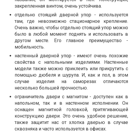
закрепленная винтом, очень устойчива.
отдельно стоящий дверной упор - используется
там, где невозможно стационарное крепление.
Очень важно, чтобы отдельно стоящий упор можно
было в любой момент поднять и использовать в
другом месте. Его главное преимущество -
мобильность.
настенный дверной упор - имеют очень похожие
свойства с напольными изделиями. Настенные
модели также можно приклеить или прикрутить с
помощью дюбеля и шурупа. И, как и пол, в этом
случае изделия на саморезах отличаются
несколько большей прочностью.
ограничитель двери с магнитом - доступен как в
напольном, так и в настенном исполнении. Он
оснащен магнитной головкой, притягивающей
конструкцию двери. Это очень удобное решение,
также защитит нас от хлопка дверью в случае
сквозняка и часто используется в офисах.