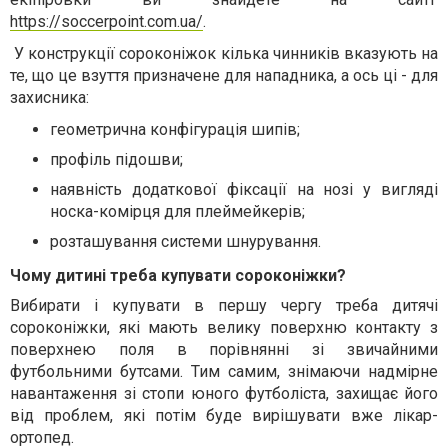
https://soccerpoint.com.ua/
.
У конструкції сороконіжок кілька чинників вказують на
те, що це взуття призначене для нападника, а ось ці - для
захисника:
геометрична конфігурація шипів;
профіль підошви;
наявність додаткової фіксації на нозі у вигляді
носка-комірця для плеймейкерів;
розташування системи шнурування.
Чому дитині треба купувати сороконіжки?
Вибирати і купувати в першу чергу треба дитячі
сороконіжки, які мають велику поверхню контакту з
поверхнею поля в порівнянні зі звичайними
футбольними бутсами. Тим самим, знімаючи надмірне
навантаження зі стопи юного футболіста, захищає його
від проблем, які потім буде вирішувати вже лікар-
ортопед.