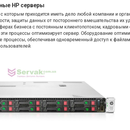
ные HP серверы
с которым приходится иметь дело любой компании и орга
ости, защиты данных от постороннего вмешательства их у
 сферах бизнеса с постоянным клиентопотоком, кадровыми
, эти процессы оптимизирует сервер. Оборудование оптим
е процессы, обеспечивая одновременный доступ к файла
пользователей.