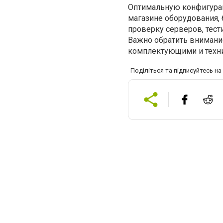
Оптимальную конфигурац
магазине оборудования,
проверку серверов, тест
Важно обратить внимани
комплектующими и технич
Поділіться та підписуйтесь н