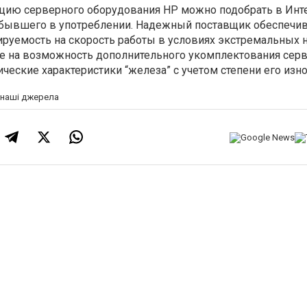
ию серверного оборудования HP можно подобрать в Инт
 бывшего в употреблении. Надежный поставщик обеспечи
ируемость на скорость работы в условиях экстремальных н
е на возможность дополнительного укомплектования сер
еские характеристики “железа” с учетом степени его изно
а наші джерела