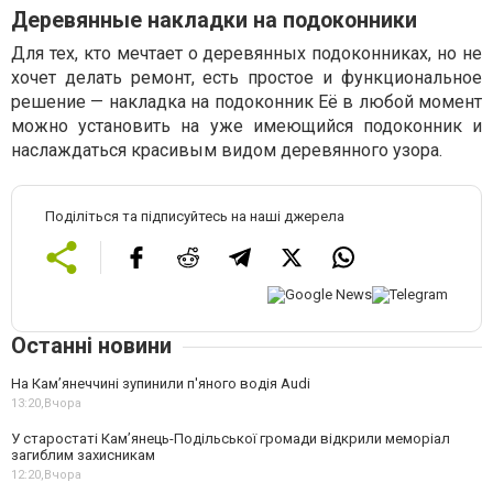
Деревянные накладки на подоконники
Для тех, кто мечтает о деревянных подоконниках, но не
хочет делать ремонт, есть простое и функциональное
решение — накладка на подоконник Её в любой момент
можно установить на уже имеющийся подоконник и
наслаждаться красивым видом деревянного узора.
Поділіться та підписуйтесь на наші джерела
Останні новини
На Камʼянеччині зупинили п'яного водія Audi
13:20,
Вчора
У старостаті Кам’янець-Подільської громади відкрили меморіал
загиблим захисникам
12:20,
Вчора