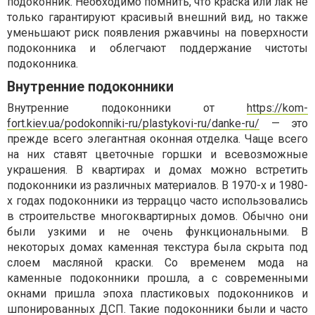
подоконник. Необходимо помнить, что краска или лак не
только гарантируют красивый внешний вид, но также
уменьшают риск появления ржавчины на поверхности
подоконника и облегчают поддержание чистоты
подоконника.
Внутренние подоконники
Внутренние подоконники от
https://kom-
fort.kiev.ua/podokonniki-ru/plastykovi-ru/danke-ru/
— это
прежде всего элегантная оконная отделка. Чаще всего
на них ставят цветочные горшки и всевозможные
украшения. В квартирах и домах можно встретить
подоконники из различных материалов. В 1970-х и 1980-
х годах подоконники из терраццо часто использовались
в строительстве многоквартирных домов. Обычно они
были узкими и не очень функциональными. В
некоторых домах каменная текстура была скрыта под
слоем масляной краски. Со временем мода на
каменные подоконники прошла, а с современными
окнами пришла эпоха пластиковых подоконников и
шпонированных ДСП. Такие подоконники были и часто