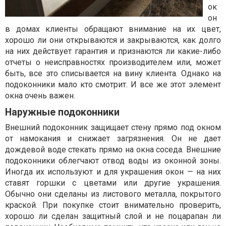
ок
он
в домах клиенты обращают внимание на их цвет,
хорошо ли они открываются и закрываются, как долго
на них действует гарантия и признаются ли какие-либо
отчеты о неисправностях производителем или, может
быть, все это списывается на вину клиента. Однако на
подоконники мало кто смотрит. И все же этот элемент
окна очень важен.
Наружные подоконники
Внешний подоконник защищает стену прямо под окном
от намокания и снижает загрязнения. Он не дает
дождевой воде стекать прямо на окна соседа. Внешние
подоконники облегчают отвод воды из оконной зоны.
Иногда их используют и для украшения окон — на них
ставят горшки с цветами или другие украшения.
Обычно они сделаны из листового металла, покрытого
краской. При покупке стоит внимательно проверить,
хорошо ли сделан защитный слой и не поцарапан ли