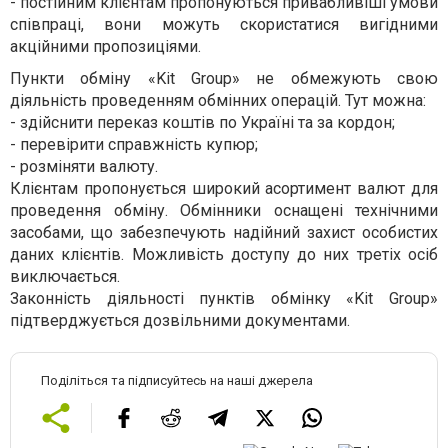
- постійним клієнтам пропонуються привабливіші умови
співпраці, вони можуть скористатися вигідними
акційними пропозиціями.
Пункти обміну
«
Kit Group» не обмежують свою
діяльність проведенням обмінних операцій. Тут можна:
- здійснити переказ коштів по Україні та за кордон;
- перевірити справжність купюр;
- розміняти валюту.
Клієнтам пропонується широкий асортимент валют для
проведення обміну. Обмінники оснащені технічними
засобами, що забезпечують надійний захист особистих
даних клієнтів. Можливість доступу до них третіх осіб
виключається.
Законність діяльності пунктів обмінку
«
Kit Group»
підтверджується дозвільними документами.
Поділіться та підписуйтесь на наші джерела