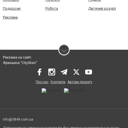
Подорожі
Робота
Дитячий розділ
Реклама
Реклама на сайті
Франшиза "CitySites"
Про нас
Контакти
Автори проєкту
info@3849.com.ua