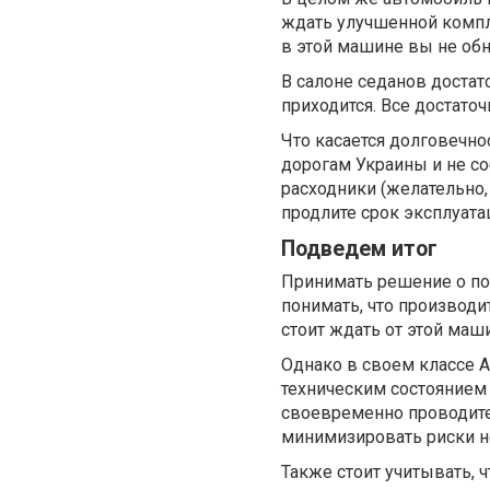
ждать улучшенной компл
в этой машине вы не обн
В салоне седанов достат
приходится. Все достато
Что касается долговечно
дорогам Украины и не с
расходники (желательно,
продлите срок эксплуата
Подведем итог
Принимать решение о по
понимать, что производи
стоит ждать от этой маш
Однако в своем классе А
техническим состоянием 
своевременно проводите 
минимизировать риски 
Также стоит учитывать, 