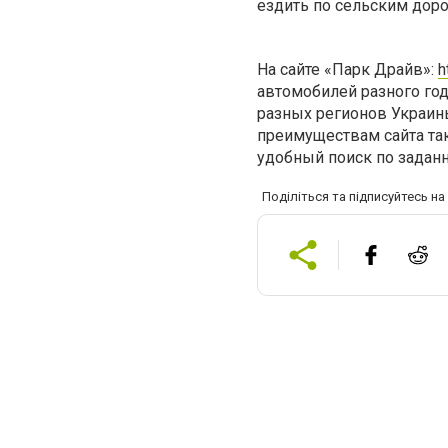
ездить по сельским доро
На сайте «Парк Драйв»:
h
автомобилей разного го
разных регионов Украины
преимуществам сайта та
удобный поиск по задан
Поділіться та підписуйтесь н