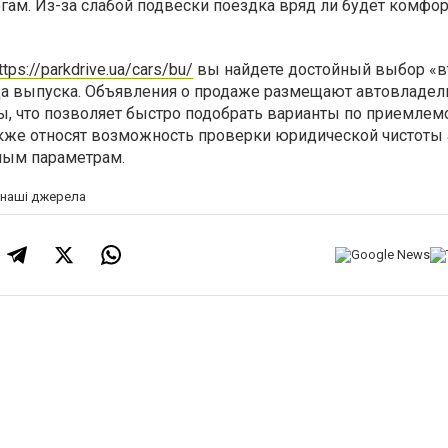
гам. Из-за слабой подвески поездка вряд ли будет комфор
ttps://parkdrive.ua/cars/bu/
вы найдете достойный выбор «в
да выпуска. Объявления о продаже размещают автовладел
, что позволяет быстро подобрать варианты по приемлемо
кже относят возможность проверки юридической чистоты 
ным параметрам.
а наші джерела