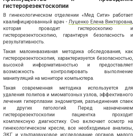
гистерорезектоскопии
В гинекологическом отделении «Мед Сити» работает
квалифицированный врач -
Луценко Елена Викторовна
,
которая проводит гистероскопию и
гистерорезектоскопию, гарантируя безопасность и
результативность.
Такая малоинвазивная методика обследования, как
гистерорезектоскопия, характеризуется безопасностью,
высокой информативностью и предоставляет
возможность контролировать выполнение
манипуляций на мониторе компьютера.
Такая современная методика используется для
удаления полипов и миоматозных узлов, эффективного
лечения гиперплазии эндометрия, разъединения спаек
и других патологий. Перед назначением
гистерорезектоскопии пациентка проходит
комплексную диагностику. Оно включает осмотр на
гинекологическом кресле, все необходимые анализы,
ЭКГ и ультразвуковое исследование органов малого