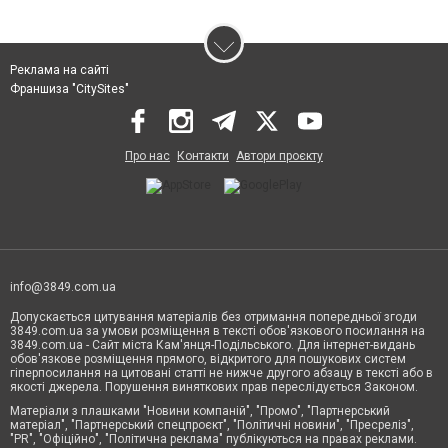
Реклама на сайті
Франшиза "CitySites"
Про нас
Контакти
Автори проєкту
info@3849.com.ua
Допускається цитування матеріалів без отримання попередньої згоди
3849.com.ua за умови розміщення в тексті обов'язкового посилання на
3849.com.ua - Сайт міста Кам'янця-Подільського. Для інтернет-видань
обов'язкове розміщення прямого, відкритого для пошукових систем
гіперпосилання на цитовані статті не нижче другого абзацу в тексті або в
якості джерела. Порушення виняткових прав переслідується Законом.
Матеріали з плашками "Новини компаній", "Промо", "Партнерський
матеріал", "Партнерський спецпроєкт", "Політичні новини", "Пресреліз",
"PR", "Офіційно", "Політична реклама" публікуються на правах реклами.