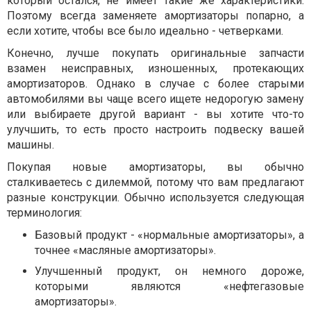
который остался, не имеет такие же характеристики.
Поэтому всегда заменяете амортизаторы попарно, а
если хотите, чтобы все было идеально - четверками.
Конечно, лучше покупать оригинальные запчасти
взамен неисправных, изношенных, протекающих
амортизаторов. Однако в случае с более старыми
автомобилями вы чаще всего ищете недорогую замену
или выбираете другой вариант - вы хотите что-то
улучшить, то есть просто настроить подвеску вашей
машины.
Покупая новые амортизаторы, вы обычно
сталкиваетесь с дилеммой, потому что вам предлагают
разные конструкции. Обычно используется следующая
терминология:
Базовый продукт - «нормальные амортизаторы», а
точнее «масляные амортизаторы».
Улучшенный продукт, он немного дороже,
которыми являются «нефтегазовые
амортизаторы».