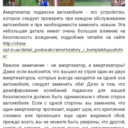
Амортизатор подвески автомобиля - это устройство,
которое следует проверять при каждом обслуживании
автомобиля и при необходимости заменить новым. Эта
небольшая деталь имеет очень большое влияние на
безопасность вождения, подробнее читайте на сайте
http://china-
opt.in.ua/detali_podveski/amortizatory_i_komplektuyushchi
e/
.
Важное замечание - не амортизатор, а амортизаторы!
Даже если выяснится, что вышел из строя один из двух
амортизаторов, которые всегда находятся на одной оси
автомобиля, следует заменить оба! Дело в том, что
демпфирование колебаний подвески для вашей
безопасности должно быть одинаковым с обеих сторон
автомобиля. Если с одной стороны вы заменили, что
один амортизатор протекает, издает шум, его крепление
сломано или произошел еще один видимый сбой,
прежде всего, вы не можете быть уверены, что другой,