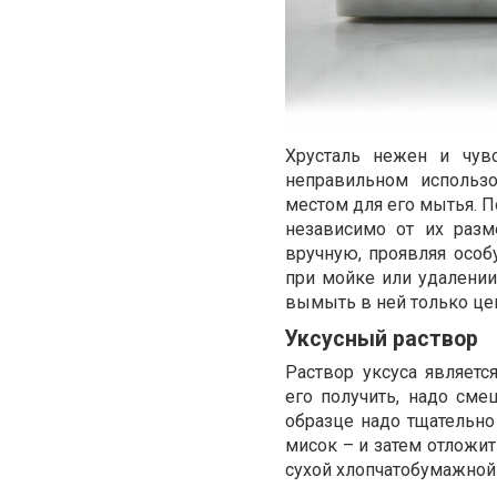
Хрусталь нежен и чув
неправильном использ
местом для его мытья. П
независимо от их разм
вручную, проявляя осо
при мойке или удалении
вымыть в ней только це
Уксусный раствор
Раствор уксуса являет
его получить, надо сме
образце надо тщательно
мисок – и затем отложит
сухой хлопчатобумажной