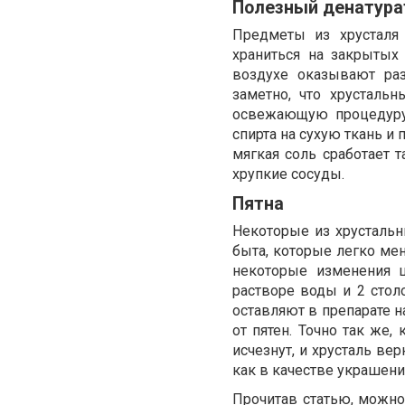
Полезный денатура
Предметы из хрусталя 
храниться на закрытых
воздухе оказывают ра
заметно, что хрусталь
освежающую процедуру.
спирта на сухую ткань и 
мягкая соль сработает 
хрупкие сосуды.
Пятна
Некоторые из хрусталь
быта, которые легко мен
некоторые изменения ц
растворе воды и 2 стол
оставляют в препарате н
от пятен. Точно так же,
исчезнут, и хрусталь ве
как в качестве украшения
Прочитав статью, можно 