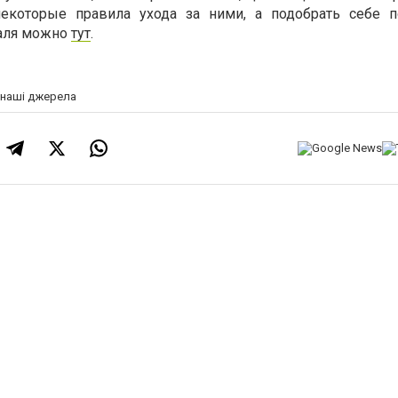
екоторые правила ухода за ними, а подобрать себе 
таля можно
тут
.
а наші джерела