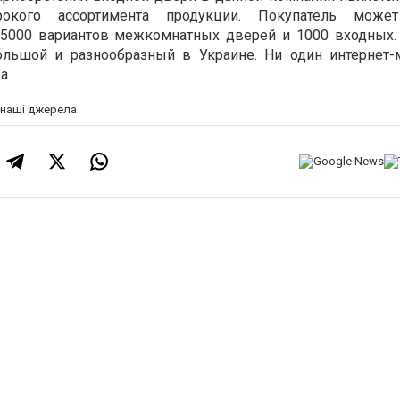
ирокого ассортимента продукции. Покупатель може
5000 вариантов межкомнатных дверей и 1000 входных
ольшой и разнообразный в Украине. Ни один интернет-
а.
а наші джерела