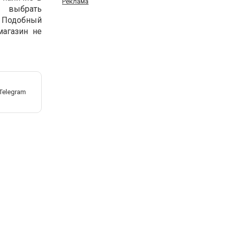
Реклама
т выбрать
. Подобный
магазин не