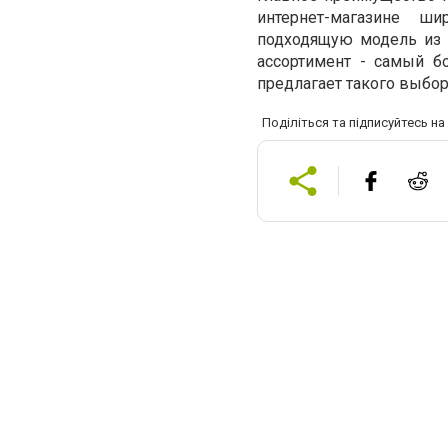
интернет-магазине ш
подходящую модель из 
ассортимент - самый б
предлагает такого выбор
Поділіться та підписуйтесь н