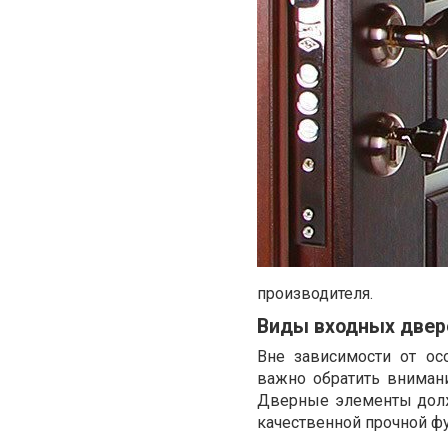
производителя.
Виды входных две
Вне зависимости от ос
важно обратить внимани
Дверные элементы дол
качественной прочной ф