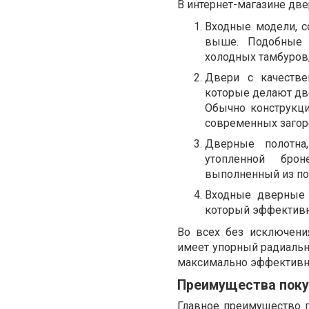
В интернет-магазине дв
Входные модели, с
выше. Подобные 
холодных тамбуров
Двери с качеств
которые делают дв
Обычно конструкци
современных загор
Дверные полотна
утопленной бро
выполненный из пол
Входные дверные 
который эффективно
Во всех без исключени
имеет упорный радиальн
максимально эффективно.
Преимущества поку
Главное преимущество п