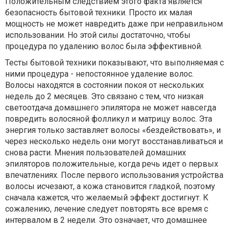
Положительным следствием этого факта является
безопасность бытовой техники. Просто их малая
мощность не может навредить даже при неправильном
использовании. Но этой силы достаточно, чтобы
процедура по удалению волос была эффективной.
Тесты бытовой техники показывают, что выполняемая с
ними процедура - непостоянное удаление волос.
Волосы находятся в состоянии покоя от нескольких
недель до 2 месяцев. Это связано с тем, что низкая
светоотдача домашнего эпилятора не может навсегда
повредить волосяной фолликул и матрицу волос. Эта
энергия только заставляет волосы «бездействовать», и
через несколько недель они могут восстанавливаться и
снова расти. Мнения пользователей домашних
эпиляторов положительные, когда речь идет о первых
впечатлениях. После первого использования устройства
волосы исчезают, а кожа становится гладкой, поэтому
сначала кажется, что желаемый эффект достигнут. К
сожалению, лечение следует повторять все время с
интервалом в 2 недели. Это означает, что домашнее