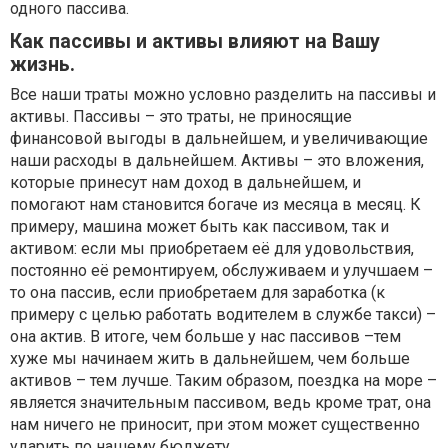
одного пассива.
Как пассивы и активы влияют на Вашу
жизнь.
Все наши траты можно условно разделить на пассивы и
активы. Пассивы – это траты, не приносящие
финансовой выгоды в дальнейшем, и увеличивающие
наши расходы в дальнейшем. Активы – это вложения,
которые принесут нам доход в дальнейшем, и
помогают нам становится богаче из месяца в месяц. К
примеру, машина может быть как пассивом, так и
активом: если мы приобретаем её для удовольствия,
постоянно её ремонтируем, обслуживаем и улучшаем –
то она пассив, если приобретаем для заработка (к
примеру с целью работать водителем в службе такси) –
она актив. В итоге, чем больше у нас пассивов –тем
хуже мы начинаем жить в дальнейшем, чем больше
активов – тем лучше. Таким образом, поездка на море –
является значительным пассивом, ведь кроме трат, она
нам ничего не приносит, при этом может существенно
ударить по нашему бюджету.