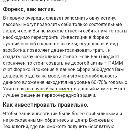
Форекс, как актив.
В первую очередь, следует запомнить одну истину:
пассивы могут позволить себе только состоятельные
люди, и если Вы не можете отнести себя к ним, то траты
необходимо перестроить.
Инвестиции в Форекс
–
лучший способ создавать активы, ведь данный вид
заработка, позволяет децентрализовать траты, и
создать сразу несколько активов. Если Ваш бюджет
ограничен, то стоит создать не дорогой актив – ПАММ
счет Форекс. Вложения в данной сфере обойдутся Вам
дешевле отдыха на море, при этом рентабельность
данного вложения находится на уровне 60-70% годовых.
Учитывая
рыночный сантимент
в данный момент – это
лучшее решение первоочередной задачи.
Как инвестировать правильно.
Чтобы ваши инвестиции были более прибыльными и
не рискованными, обратитесь в Центр Биржевых
Технологий, где вы сможете получить бесплатную