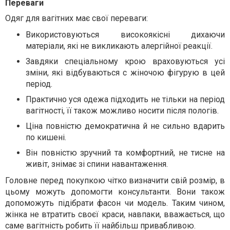
Переваги
Одяг для вагітних має свої переваги:
Використовуються високоякісні дихаючи
матеріали, які не викликають алергійної реакції.
Завдяки спеціальному крою враховуються усі
зміни, які відбуваються с жіночою фігурую в цей
період.
Практично уся одежа підходить не тільки на період
вагітності, її також можливо носити після пологів.
Ціна повністю демократична й не сильно вдарить
по кишені.
Він повністю зручний та комфортний, не тисне на
живіт, знімає зі спини навантаження.
Головне перед покупкою чітко визначити свій розмір, в
цьому можуть допомогти консультанти. Вони також
допоможуть підібрати фасон чи модель. Таким чином,
жінка не втратить своєї краси, навпаки, вважається, що
саме вагітність робить її найбільш привабливою.