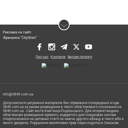
Реклама на сайті
Франшиза "CitySites"
Про нас
Контакти
Автори проєкту
info@3849.com.ua
Допускається цитування матеріалів без отримання попередньої згоди
3849.com.ua за умови розміщення в тексті обов'язкового посилання на
3849.com.ua - Сайт міста Кам'янця-Подільського. Для інтернет-видань
обов'язкове розміщення прямого, відкритого для пошукових систем
гіперпосилання на цитовані статті не нижче другого абзацу в тексті або в
якості джерела. Порушення виняткових прав переслідується Законом.