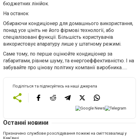
бюджетних лінійок.
На останок
Обираючи кондиціонер для домашнього використання,
понад усе цініть не його фірмові технології, або
спеціалізовані функції. Більшість користувачів
використовує апаратуру лише у штатному режимі.
Саме тому, по перше оцінюйте кондиціонер за
габаритами, рівнем шуму, та енергоеффективністю. І на
забувайте про цінову політику компанії виробника......
Поділіться та підписуйтесь на наші джерела
Останні новини
Призначено службове розслідування пожежі на сміттєзвалищі у
Кам’янці