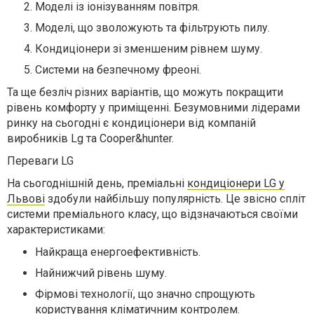
Моделі із іонізуванням повітря.
Моделі, що зволожують та фільтрують пилу.
Кондиціонери зі зменшеним рівнем шуму.
Системи на безпечному фреоні.
Та ще безліч різних варіантів, що можуть покращити
рівень комфорту у приміщенні. Безумовними лідерами
ринку на сьогодні є кондиціонери від компаній
виробників Lg та Cooper&hunter.
Переваги LG
На сьогоднішній день, преміальні
кондиціонери LG у
Львові
здобули найбільшу популярність. Це звісно спліт
системи преміального класу, що відзначаються своїми
характеристиками:
Найкраща енергоефективність.
Найнижчий рівень шуму.
Фірмові технології, що значно спрощують
користування кліматичним контролем.