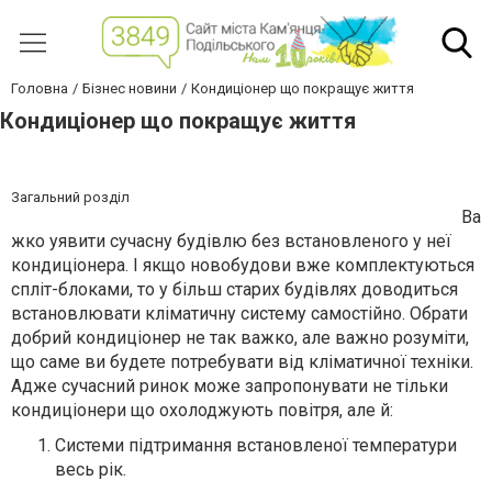
Головна
Бізнес новини
Кондиціонер що покращує життя
Кондиціонер що покращує життя
Загальний розділ
Ва
жко уявити сучасну будівлю без встановленого у неї
кондиціонера. І якщо новобудови вже комплектуються
спліт-блоками, то у більш старих будівлях доводиться
встановлювати кліматичну систему самостійно. Обрати
добрий кондиціонер не так важко, але важно розуміти,
що саме ви будете потребувати від кліматичної техніки.
Адже сучасний ринок може запропонувати не тільки
кондиціонери що охолоджують повітря, але й:
Системи підтримання встановленої температури
весь рік.