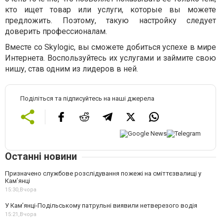
кто ищет товар или услуги, которые вы можете
предложить. Поэтому, такую настройку следует
доверить профессионалам.
Вместе со Skylogic, вы сможете добиться успехе в мире
Интернета. Воспользуйтесь их услугами и займите свою
нишу, став одним из лидеров в ней.
Поділіться та підписуйтесь на наші джерела
Останні новини
Призначено службове розслідування пожежі на сміттєзвалищі у
Кам’янці
15:30,
Вчора
У Кам’янці-Подільському патрульні виявили нетверезого водія
15:21,
Вчора