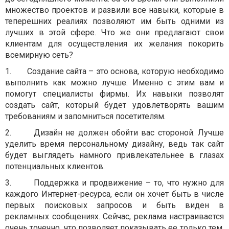
множество проектов и развили все навыки, которые в
теперешних реалиях позволяют им быть одними из
лучших в этой сфере. Что же они предлагают свои
клиентам для осуществления их желания покорить
всемирную сеть?
1.
Создание сайта – это основа, которую необходимо
выполнить как можно лучше. Именно с этим вам и
помогут специалисты фирмы. Их навыки позволят
создать сайт, который будет удовлетворять вашим
требованиям и запомниться посетителям.
2.
Дизайн не должен обойти вас стороной. Лучше
уделить время персональному дизайну, ведь так сайт
будет выглядеть намного привлекательнее в глазах
потенциальных клиентов.
3.
Поддержка и продвижение – то, что нужно для
каждого Интернет-ресурса, если он хочет быть в числе
первых поисковых запросов и быть виден в
рекламных сообщениях. Сейчас, реклама настраивается
очень точечно, что позволяет показывать ее только тем,