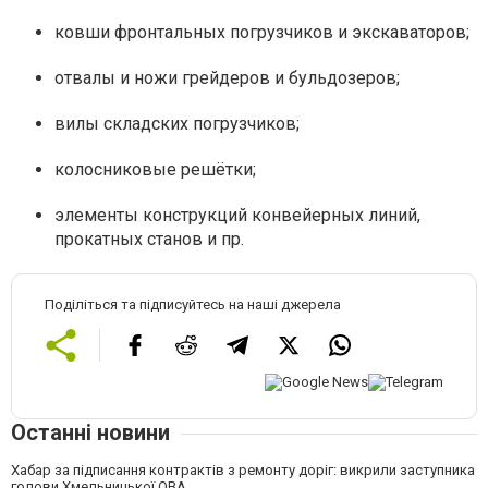
ковши фронтальных погрузчиков и экскаваторов;
отвалы и ножи грейдеров и бульдозеров;
вилы складских погрузчиков;
колосниковые решётки;
элементы конструкций конвейерных линий,
прокатных станов и пр.
Поділіться та підписуйтесь на наші джерела
Останні новини
Хабар за підписання контрактів з ремонту доріг: викрили заступника
голови Хмельницької ОВА