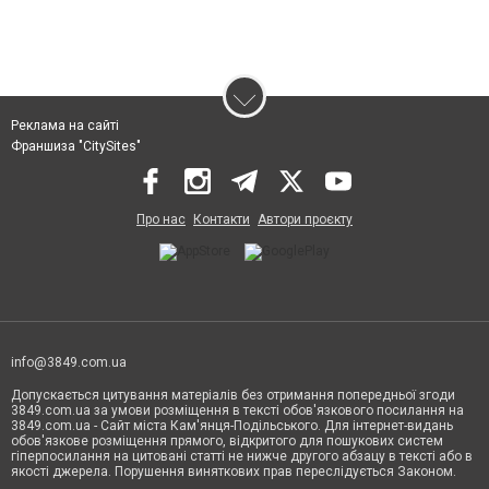
Реклама на сайті
Франшиза "CitySites"
Про нас
Контакти
Автори проєкту
info@3849.com.ua
Допускається цитування матеріалів без отримання попередньої згоди
3849.com.ua за умови розміщення в тексті обов'язкового посилання на
3849.com.ua - Сайт міста Кам'янця-Подільського. Для інтернет-видань
обов'язкове розміщення прямого, відкритого для пошукових систем
гіперпосилання на цитовані статті не нижче другого абзацу в тексті або в
якості джерела. Порушення виняткових прав переслідується Законом.