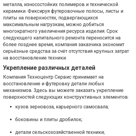
металла, износостойких полимеров и технической
керамики. Фиксируя футеровочные полосы, листы и
плиты на поверхностях, подвергающихся
максимальным нагрузкам, можно добиться
многократного увеличения ресурса изделия. Срок
следующего капитального ремонта переносится на
более позднее время, компания заказчика экономит
серьёзные средства за счёт отсутствия крупных затрат
на восстановление техники.
Укрепление различных деталей
Компания Техноцентр Сервис принимает на
восстановление и футеровку детали любых
механизмов. Здесь вы можете заказать укрепление
поверхностей следующих конструктивных элементов:
кузов зерновоза, карьерного самосвала;
боковины и плиты дробилок;
детали сельскохозяйственной техники;