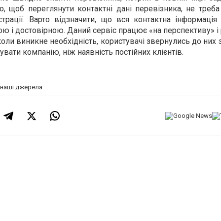
о, щоб переглянути контактні дані перевізника, не треб
трації. Варто відзначити, що вся контактна інформація 
ою і достовірною. Даний сервіс працює «на перспективу» і
оли виникне необхідність, користувачі звернулись до них 
ати компанію, ніж наявність постійних клієнтів.
а наші джерела