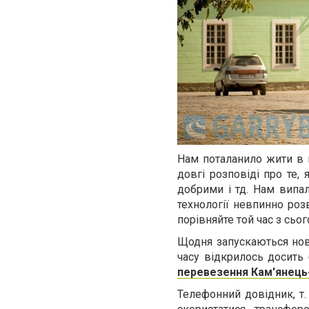
Нам поталанило жити в н
довгі розповіді про те,
добрими і тд. Нам випал
технології невпинно роз
порівняйте той час з сьо
Щодня запускаються нові
часу відкрилось досить 
перевезення Кам'янець
Телефонний довідник, т.