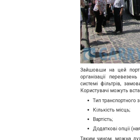
Зайшовши на цей порта
організації перевезен
системі фільтрів, замо
Користувачі можуть вста
Тип транспортного з
Кількість місць;
Вартість;
Додаткові опції (на
Таким чином, можна дуж