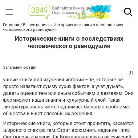
Головна
Бізнес новини
Исторические книги о последствиях
человеческого равнодушия
Исторические книги о последствиях
человеческого равнодушия
Загальний розділ
Л
учшие книги для изучения истории – те, которые не
просто излагают сумму сухих фактов, а учат думать,
давать оценки тем или иным событиям и деятелям. Они
формируют наши знания и культурный слой. Такая
литература очень часто поднимает базовые проблемы
общества и ищет способы их решения.
Исторические книги, которые стоит прочитать, касаются
широкого спектра тем. Стоит вспомнить издание Нила
Фергюсона «Імперія. Як Британія вплинула на сучасний