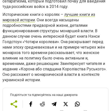
сепаратизма, который подготовил почву для введения
туда российских войск в 2014 году.
Исторические книги о королях –
лучшие книги из
мировой истории
. Они всегда насыщены
подробностями придворной жизни, деталями
функционирования структуры монаршей власти. В
данном случае очень интересной будет книга Нэнси
Голдстоун «Чотири королеви». Она раскрывает перед
нами эпоху средневековья и на примере четырех жён
монархов того времени рассказывает, что женское
влияние на политику было очень активным и,
временами, даже решающим. Заинтересует читателя и
издание «Корона або спадщина Королівства Руського».
Оно расскажет о монархической власти в контексте
украинской истории.
Поділіться та підписуйтесь на наші джерела