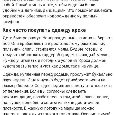
собой. Позаботьтесь о том, чтобы изделия были
удобными, легкими, дышащими. Это поможет избежать
опрелостей, обеспечит новорожденному полный
комфорт.
Как часто покупать одежду крохе
Дети быстро растут. Новорожденные активно набирают
вес. Они прибавляют и в росте, поэтому распашонки,
ползунки, слипы становятся малы. Будьте готовы к
тому, что обновлять гардероб придется каждый месяц.
Нужно учитывать и погодные условия. Кроха должен
чувствовать тепло и уют как дома, так и на улице.
Одежда, купленная перед родами, прослужит буквально
пару недель. Затем нужно будет приобрести вещи на
размер больше. Сегодня педиатры советуют отказаться
от пеленания. Если вы согласны следовать
рекомендации, позаботьтесь о том, чтобы распашонки,
ползунки, боди были сшиты из ткани достаточной
плотности. В жаркую погоду на малыша можно
надевать одежду из тонкого трикотажа. Осенью, зимой