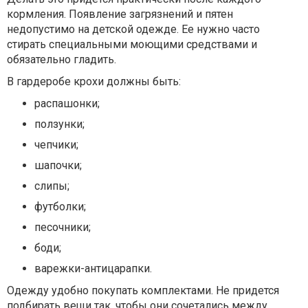
кормления. Появление загрязнений и пятен
недопустимо на детской одежде. Ее нужно часто
стирать специальными моющими средствами и
обязательно гладить.
В гардеробе крохи должны быть:
распашонки;
ползунки;
чепчики;
шапочки;
слипы;
футболки;
песочники;
боди;
варежки-антицарапки.
Одежду удобно покупать комплектами. Не придется
подбирать вещи так, чтобы они сочетались между