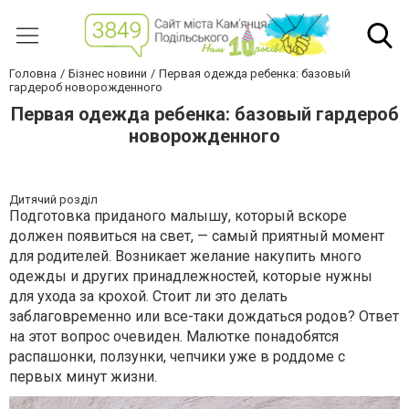
Головна
Бізнес новини
Первая одежда ребенка: базовый
гардероб новорожденного
Первая одежда ребенка: базовый гардероб
новорожденного
Дитячий розділ
Подготовка приданого малышу, который вскоре
должен появиться на свет, — самый приятный момент
для родителей. Возникает желание накупить много
одежды и других принадлежностей, которые нужны
для ухода за крохой. Стоит ли это делать
заблаговременно или все-таки дождаться родов? Ответ
на этот вопрос очевиден. Малютке понадобятся
распашонки, ползунки, чепчики уже в роддоме с
первых минут жизни.