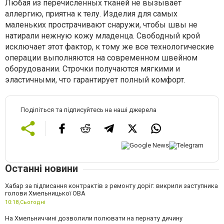
Любая из перечисленных тканей не вызывает
аллергию, приятна к телу. Изделия для самых
маленьких прострачивают снаружи, чтобы швы не
натирали нежную кожу младенца. Свободный крой
исключает этот фактор, к тому же все технологические
операции выполняются на современном швейном
оборудовании. Строчки получаются мягкими и
эластичными, что гарантирует полный комфорт.
Поділіться та підписуйтесь на наші джерела
Останні новини
Хабар за підписання контрактів з ремонту доріг: викрили заступника
голови Хмельницької ОВА
10:18,
Сьогодні
На Хмельниччині дозволили полювати на пернату дичину