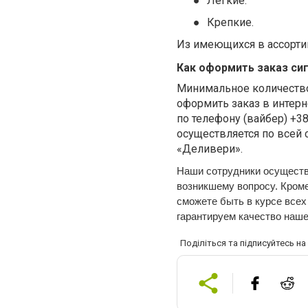
●
Легкие.
●
Крепкие.
Из имеющихся в ассортим
Как оформить заказ си
Минимальное количество 
оформить заказ в интерн
по телефону (вайбер) +3
осуществляется по всей 
«Деливери».
Наши сотрудники осуществ
возникшему вопросу. Кроме т
сможете быть в курсе всех
гарантируем качество наше
Поділіться та підписуйтесь н