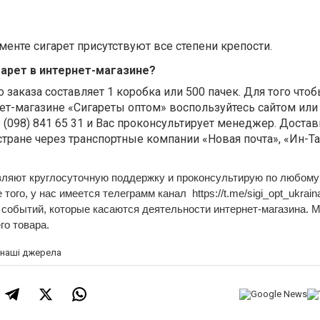
енте сигарет присутствуют все степени крепости.
гарет в интернет-магазине?
заказа составляет 1 коробка или 500 пачек. Для того что
ет-магазине «Сигареты оптом» воспользуйтесь сайтом или
8 (098) 841 65 31 и Вас проконсультирует менеджер. Достав
стране через транспортные компании «Новая почта», «Ин-Та
ляют круглосуточную поддержку и проконсультирую по любому
ого, у нас имеется телеграмм канал https://t.me/sigi_opt_ukrain
 событий, которые касаются деятельности интернет-магазина. 
го товара.
а наші джерела