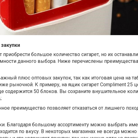
 закупки
 приобрести большое количество сигарет, но их останавл
умности данного выбора. Ниже перечислены преимущества
ажный плюс оптовых закупок, так как итоговая цена на т
иже рыночной. К примеру, на ящик сигарет Compliment 25 ц
где содержится 50 блоков. Вы сохраните внушительное кол
;
нное преимущество позволяет отказаться от лишнего похо
и. Благодаря большому ассортименту можно выбрать име
иходится по вкусу. В некоторых магазинах не всегда можно