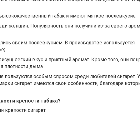
 высококачественный табак и имеют мягкое послевкусие;
еди женщин. Популярность они получили из-за своего аром
лись своим послевкусием. В производстве используется
е;
 присущ легкий вкус и приятный аромат. Кроме того, они по
я плотности дыма.
я пользуются особым спросом среди любителей сигарет. 
арки сигарет имеются свои особенности, благодаря котор
ности крепости табака?
и крепости сигарет: