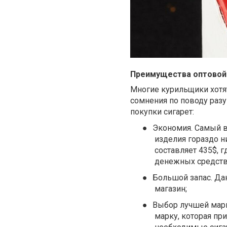
Преимущества оптовой
Многие курильщики хотят
сомнения по поводу раз
покупки сигарет:
●
Экономия. Самый в
изделия гораздо н
составляет 435$, 
денежных средств
●
Большой запас. Да
магазин;
●
Выбор лучшей марк
марку, которая пр