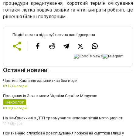
процедури кредитування, короткий термін очікування
готівки, легка подача заявки та чіткі витрати роблять це
рішення більш популярним.
Поділіться та підписуйтесь на наші джерела
Останні новини
Частина Кам'янця залишиться без води
09:17,
Сьогодні
Прощання із Захисником України Сергієм Медухою
Некролог
09:08,
Сьогодні
На Кам’янеччині в ДТП травмувався неповнолітній мотоцикліст
11:49,
Вчора
Призначено службове розслідування пожежі на сміттєзвалищі у