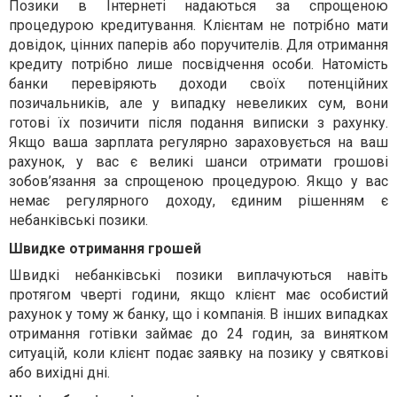
Позики в Інтернеті надаються за спрощеною
процедурою кредитування. Клієнтам не потрібно мати
довідок, цінних паперів або поручителів. Для отримання
кредиту потрібно лише посвідчення особи. Натомість
банки перевіряють доходи своїх потенційних
позичальників, але у випадку невеликих сум, вони
готові їх позичити після подання виписки з рахунку.
Якщо ваша зарплата регулярно зараховується на ваш
рахунок, у вас є великі шанси отримати грошові
зобов’язання за спрощеною процедурою. Якщо у вас
немає регулярного доходу, єдиним рішенням є
небанківські позики.
Швидке отримання грошей
Швидкі небанківські позики виплачуються навіть
протягом чверті години, якщо клієнт має особистий
рахунок у тому ж банку, що і компанія. В інших випадках
отримання готівки займає до 24 годин, за винятком
ситуацій, коли клієнт подає заявку на позику у святкові
або вихідні дні.