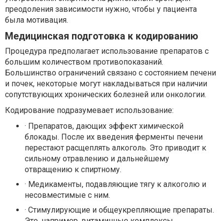
преодоления зависимости нужно, чтобы у пациента
была мотивация.
Медицинская подготовка к кодированию
Процедура предполагает использование препаратов с
большим количеством противопоказаний.
Большинство ограничений связано с состоянием печени
и почек, некоторые могут накладываться при наличии
сопутствующих хронических болезней или онкологии.
Кодирование подразумевает использование:
· Препаратов, дающих эффект химической
блокады. После их введения ферменты печени
перестают расщеплять алкоголь. Это приводит к
сильному отравлению и дальнейшему
отвращению к спиртному.
· Медикаменты, подавляющие тягу к алкоголю и
несовместимые с ним.
· Стимулирующие и общеукрепляющие препараты.
Это, например, витаминные комплексы,