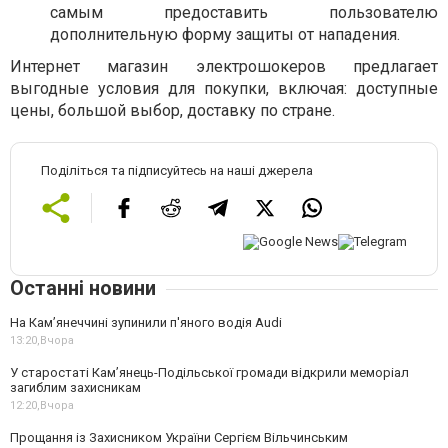
самым предоставить пользователю
дополнительную форму защиты от нападения.
Интернет магазин электрошокеров предлагает
выгодные условия для покупки, включая: доступные
цены, большой выбор, доставку по стране.
Поділіться та підписуйтесь на наші джерела
Останні новини
На Камʼянеччині зупинили п'яного водія Audi
13:20,
Вчора
У старостаті Кам’янець-Подільської громади відкрили меморіал
загиблим захисникам
12:20,
Вчора
Прощання із Захисником України Сергієм Вільчинським