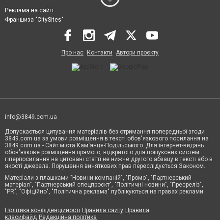
Реклама на сайті
Франшиза "CitySites"
Про нас
Контакти
Автори проєкту
info@3849.com.ua
Допускається цитування матеріалів без отримання попередньої згоди
3849.com.ua за умови розміщення в тексті обов'язкового посилання на
3849.com.ua - Сайт міста Кам'янця-Подільського. Для інтернет-видань
обов'язкове розміщення прямого, відкритого для пошукових систем
гіперпосилання на цитовані статті не нижче другого абзацу в тексті або в
якості джерела. Порушення виняткових прав переслідується Законом.
Матеріали з плашками "Новини компаній", "Промо", "Партнерський
матеріал", "Партнерський спецпроєкт", "Політичні новини", "Пресреліз",
"PR", "Офіційно", "Політична реклама" публікуються на правах реклами.
Політика конфіденційності
Правила сайту
Правила
класифайд
Редакційна політика