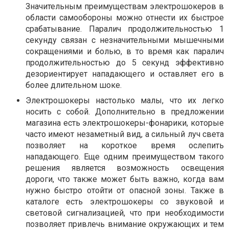
Значительным преимуществам электрошокеров в
области самообороны можно отнести их быстрое
срабатывание. Паралич продолжительностью 1
секунду связан с незначительными мышечными
сокращениями и болью, в то время как паралич
продолжительностью до 5 секунд эффективно
дезориентирует нападающего и оставляет его в
более длительном шоке.
Электрошокеры настолько малы, что их легко
носить с собой. Дополнительно в предложении
магазина есть электрошокеры-фонарики, которые
часто имеют незаметный вид, а сильный луч света
позволяет на короткое время ослепить
нападающего. Еще одним преимуществом такого
решения является возможность освещения
дороги, что также может быть важно, когда вам
нужно быстро отойти от опасной зоны. Также в
каталоге есть электрошокеры со звуковой и
световой сигнализацией, что при необходимости
позволяет привлечь внимание окружающих и тем