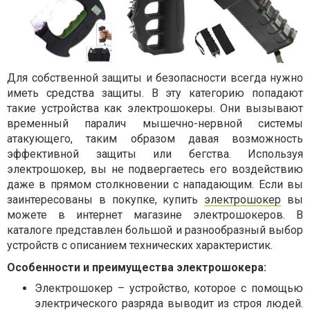
Для собственной защиты и безопасности всегда нужно
иметь средства защиты. В эту категорию попадают
такие устройства как электрошокеры. Они вызывают
временный паралич мышечно-нервной системы
атакующего, таким образом давая возможность
эффективной защиты или бегства. Используя
электрошокер, вы не подвергаетесь его воздействию
даже в прямом столкновении с нападающим. Если вы
заинтересованы в покупке, купить
электрошокер
вы
можете в интернет магазине электрошокеров. В
каталоге представлен большой и разнообразный выбор
устройств с описанием технических характеристик.
Особенности и преимущества электрошокера:
Электрошокер – устройство, которое с помощью
электрического разряда выводит из строя людей.