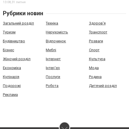
13:08,
31 липня
Рубрики новин
Загальний розділ
Техніка
Здоров'я
Туризм
Нерухомість
Транспорт
Будівництво
Відпочинок
Розваги
Бізнес
Меблі
Спорт
Жіночий розділ
Інтернет
Культура
Економіка
Інтер'єр
Мода
Кулінарія
Послуги
Родина
Подорожі
Робота
Дитячий розділ
Реклама