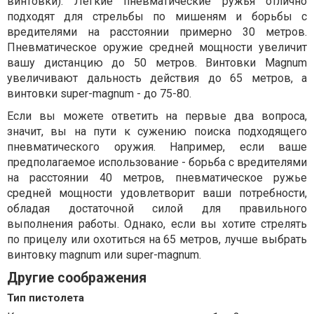
винтовки). Легкие пневматические ружья отлично
подходят для стрельбы по мишеням и борьбы с
вредителями на расстоянии примерно 30 метров.
Пневматическое оружие средней мощности увеличит
вашу дистанцию ​​до 50 метров. Винтовки Magnum
увеличивают дальность действия до 65 метров, а
винтовки super-magnum - до 75-80.
Если вы можете ответить на первые два вопроса,
значит, вы на пути к сужению поиска подходящего
пневматического оружия. Например, если ваше
предполагаемое использование - борьба с вредителями
на расстоянии 40 метров, пневматическое ружье
средней мощности удовлетворит ваши потребности,
обладая достаточной силой для правильного
выполнения работы. Однако, если вы хотите стрелять
по прицелу или охотиться на 65 метров, лучше выбрать
винтовку magnum или super-magnum.
Другие соображения
Тип пистолета