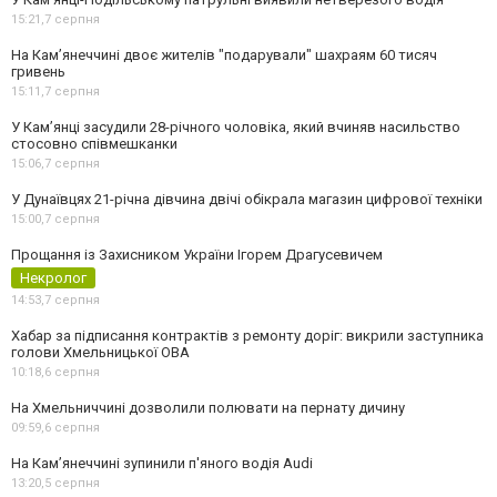
15:21,
7 серпня
На Камʼянеччині двоє жителів "подарували" шахраям 60 тисяч
гривень
15:11,
7 серпня
У Камʼянці засудили 28-річного чоловіка, який вчиняв насильство
стосовно співмешканки
15:06,
7 серпня
У Дунаївцях 21-річна дівчина двічі обікрала магазин цифрової техніки
15:00,
7 серпня
Прощання із Захисником України Ігорем Драгусевичем
Некролог
14:53,
7 серпня
Хабар за підписання контрактів з ремонту доріг: викрили заступника
голови Хмельницької ОВА
10:18,
6 серпня
На Хмельниччині дозволили полювати на пернату дичину
09:59,
6 серпня
На Камʼянеччині зупинили п'яного водія Audi
13:20,
5 серпня