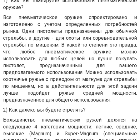
1) Как вы планируете использовать пневматическое
оружие?
Все пневматическое оружие спроектировано и
изготовлено с учетом определенных потребностей
рынка. Одни пистолеты предназначены для обычной
стрельбы, а другие - для охоты или соревновательной
стрельбы по мишеням. В какой-то степени это правда,
что любое пневматическое оружие можно
использовать для любых целей, но лучше покупать
пистолет, предназначенный для вашего
предполагаемого использования. Можно использовать
охотничье ружье с приводом от магнума для стрельбы
по мишеням, но в действительности для этой задачи
лучше подойдет ружье средней мощности,
предназначенное для общего использования.
2) Как далеко вы будете стрелять?
Большинство пневматических ружей делятся на
следующие 4 категории мощности: легкие, средние,
высокие (Magnum) и Super-Magnum (специальные