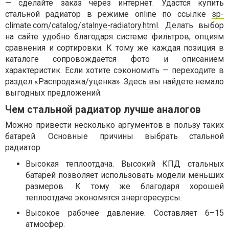
— сделайте заказ через интернет. Удастся купить
стальной радиатор в режиме
online
по ссылке
sp-
climate.com/catalog/stalnye-radiatory.html
. Делать выбор
на сайте удобно благодаря системе фильтров, опциям
сравнения и сортировки. К тому же каждая позиция в
каталоге сопровождается фото и описанием
характеристик. Если хотите сэкономить — переходите в
раздел «Распродажа/уценка». Здесь вы найдете немало
выгодных предложений.
Чем стальной радиатор лучше аналогов
Можно привести несколько аргументов в пользу таких
батарей. Основные причины выбрать стальной
радиатор:
Высокая теплоотдача. Высокий КПД стальных
батарей позволяет использовать модели меньших
размеров. К тому же благодаря хорошей
теплоотдаче экономятся энергоресурсы.
Высокое рабочее давление. Составляет 6–15
атмосфер.