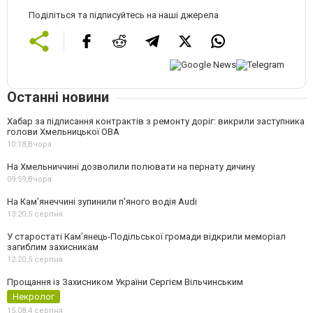
Поділіться та підписуйтесь на наші джерела
Останні новини
Хабар за підписання контрактів з ремонту доріг: викрили заступника
голови Хмельницької ОВА
10:18,
Вчора
На Хмельниччині дозволили полювати на пернату дичину
09:59,
Вчора
На Камʼянеччині зупинили п'яного водія Audi
13:20,
5 серпня
У старостаті Кам’янець-Подільської громади відкрили меморіал
загиблим захисникам
12:20,
5 серпня
Прощання із Захисником України Сергієм Вільчинським
Некролог
15:08,
4 серпня