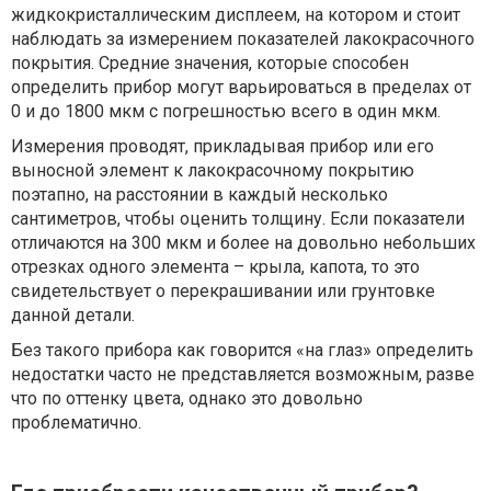
жидкокристаллическим дисплеем, на котором и стоит
наблюдать за измерением показателей лакокрасочного
покрытия. Средние значения, которые способен
определить прибор могут варьироваться в пределах от
0 и до 1800 мкм с погрешностью всего в один мкм.
Измерения проводят, прикладывая прибор или его
выносной элемент к лакокрасочному покрытию
поэтапно, на расстоянии в каждый несколько
сантиметров, чтобы оценить толщину. Если показатели
отличаются на 300 мкм и более на довольно небольших
отрезках одного элемента – крыла, капота, то это
свидетельствует о перекрашивании или грунтовке
данной детали.
Без такого прибора как говорится «на глаз» определить
недостатки часто не представляется возможным, разве
что по оттенку цвета, однако это довольно
проблематично.