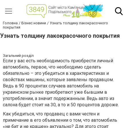
Головна
Бізнес новини
Узнать толщину лакокрасочного
покрытия
Узнать толщину лакокрасочного покрытия
Загальний розділ
Если у вас есть необходимость приобрести личный
автомобиль, первое, что необходимо сделать
обязательно – это убедиться в характеристиках и
свойствах машины, которые заявлены продавцом.
Ведь в 90 процентах случаев автомобиль на
украинском рынке приобретают уже бывшим в
употреблении, а значит подержанным. Ведь авто из
салона будет стоит на 30, а то и 50 процентов дороже.
Как убедиться, что продавец с вами честен и
примечание в его объявлении о том, что автомобиль
«не бит и не крашен» актуально? Для этого стоит