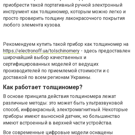
приобрести такой портативный ручной электронный
инструмент как толщиномер, которым можно легко и
просто проверить толщину лакокрасочного покрытия
любого элемента кузова.
Рекомендуем купить такой прибор как толщиномер на
https://electronoff.ua/tolschinomery
- здесь предоставлен
широчайший выбор качественных и
сертифицированных моделей от ведущих
производителей по приемлемой стоимости и с
доставкой по всем регионам Украины.
Как работает толщиномер?
В основе принципа действия толщиномера лежат
различные методы: это может быть ультразвуковой
способ, инфракрасный, электромагнитный. Некоторые
приборы имеют выносной датчик, но большинство
имеют встроенный в верхней части устройства.
Все современные цифровые модели оснащены