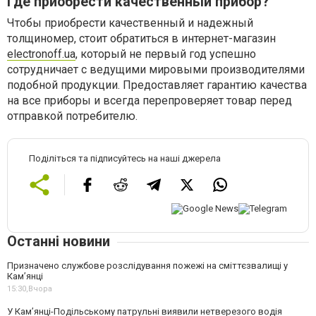
Где приобрести качественный прибор?
Чтобы приобрести качественный и надежный
толщиномер, стоит обратиться в интернет-магазин
electronoff.ua
, который не первый год успешно
сотрудничает с ведущими мировыми производителями
подобной продукции. Предоставляет гарантию качества
на все приборы и всегда перепроверяет товар перед
отправкой потребителю.
Поділіться та підписуйтесь на наші джерела
Останні новини
Призначено службове розслідування пожежі на сміттєзвалищі у
Кам’янці
15:30,
Вчора
У Кам’янці-Подільському патрульні виявили нетверезого водія