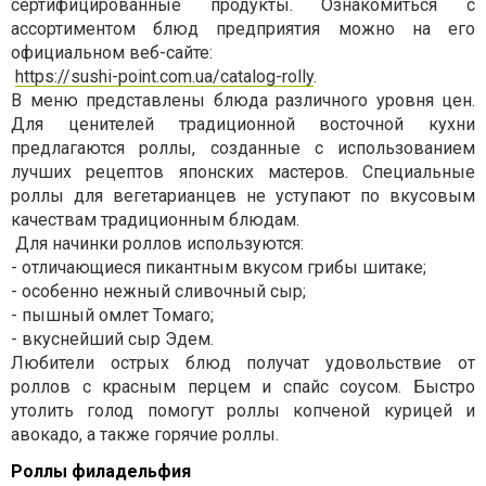
сертифицированные продукты. Ознакомиться с
ассортиментом блюд предприятия можно на его
официальном веб-сайте:
https://sushi-point.com.ua/catalog-rolly
.
В меню представлены блюда различного уровня цен.
Для ценителей традиционной восточной кухни
предлагаются роллы, созданные с использованием
лучших рецептов японских мастеров. Специальные
роллы для вегетарианцев не уступают по вкусовым
качествам традиционным блюдам.
Для начинки роллов используются:
- отличающиеся пикантным вкусом грибы шитаке;
- особенно нежный сливочный сыр;
- пышный омлет Томаго;
- вкуснейший сыр Эдем.
Любители острых блюд получат удовольствие от
роллов с красным перцем и спайс соусом. Быстро
утолить голод помогут роллы копченой курицей и
авокадо, а также горячие роллы.
Роллы филадельфия