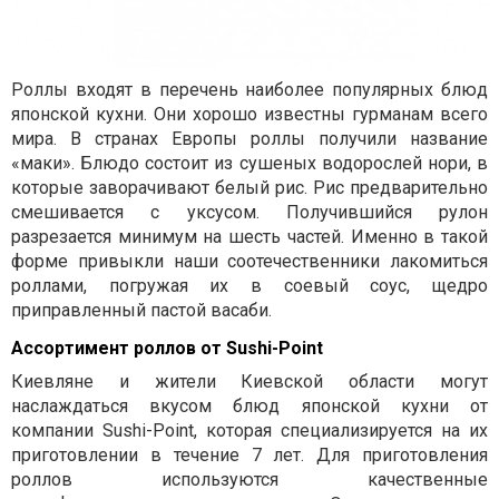
Роллы входят в перечень наиболее популярных блюд
японской кухни. Они хорошо известны гурманам всего
мира. В странах Европы роллы получили название
«маки». Блюдо состоит из сушеных водорослей нори, в
которые заворачивают белый рис. Рис предварительно
смешивается с уксусом. Получившийся рулон
разрезается минимум на шесть частей. Именно в такой
форме привыкли наши соотечественники лакомиться
роллами, погружая их в соевый соус, щедро
приправленный пастой васаби.
Ассортимент роллов от Sushi-Point
Киевляне и жители Киевской области могут
наслаждаться вкусом блюд японской кухни от
компании Sushi-Point, которая специализируется на их
приготовлении в течение 7 лет. Для приготовления
роллов используются качественные