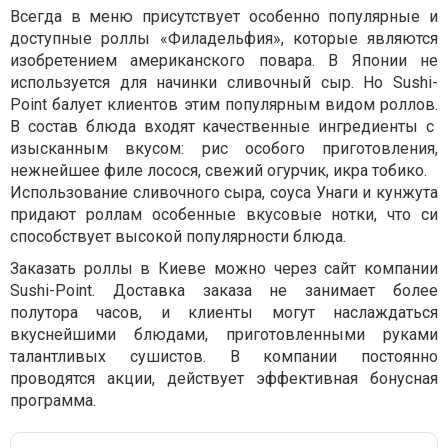
Всегда в меню присутствует особенно популярные и
доступные роллы «Филадельфия», которые являются
изобретением американского повара. В Японии не
используется для начинки сливочный сыр. Но
Sushi-
Point балует клиентов этим популярным видом роллов.
В состав блюда входят качественные ингредиенты с
изысканным вкусом: рис особого приготовления,
нежнейшее филе лосося, свежий огурчик, икра тобико.
Использование сливочного сыра, соуса Унаги и кунжута
придают роллам особенные вкусовые нотки, что си
способствует высокой популярности блюда.
Заказать роллы в Киеве можно через сайт компании
Sushi-Point. Доставка заказа не занимает более
полутора часов, и клиенты могут наслаждаться
вкуснейшими блюдами, приготовленными руками
талантливых сушистов. В компании постоянно
проводятся акции, действует эффективная бонусная
программа.