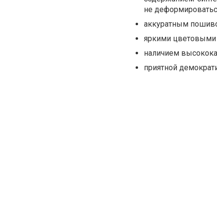
не деформироваться
аккуратным пошиво
яркими цветовыми
наличием высокока
приятной демократ