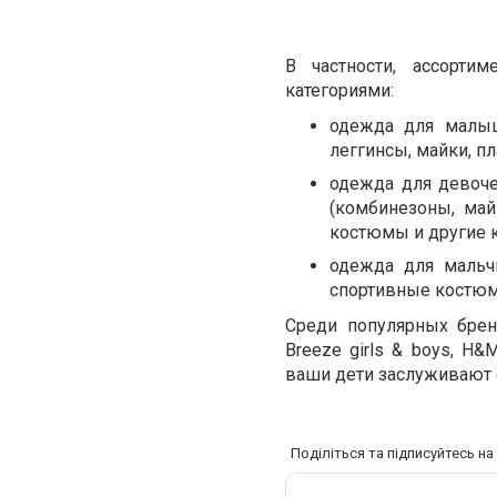
В частности, ассорт
категориями:
одежда для малыш
леггинсы, майки, пл
одежда для девоче
(комбинезоны, май
костюмы и другие к
одежда для мальчи
спортивные костюмы
Среди популярных брен
Breeze girls & boys, H&
ваши дети заслуживают 
Поділіться та підписуйтесь н