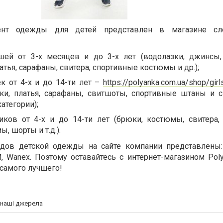
имент одежды для детей представлен в магазине с
ей от 3-х месяцев и до 3-х лет (водолазки, джинсы
атья, сарафаны, свитера, спортивные костюмы и др.);
к от 4-х и до 14-ти лет –
https://polyanka.com.ua/shop/girl
ки, платья, сарафаны, свитшоты, спортивные штаны и 
атегории);
ков от 4-х и до 14-ти лет (брюки, костюмы, свитера,
, шорты и т.д.).
дов детской одежды на сайте компании представлены: B
M, Wanex. Поэтому оставайтесь с интернет-магазином Pol
самого лучшего!
а наші джерела