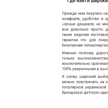
Где найти широк
Прежде чем покупать сво
комфорте, удобстве и 
«лучше дешевле, но мно
все довольно просто: 
такие изделия изготавл
гарантии что для пок
безопасная гипоаллерген
Именно поэтому, дорог
только высококачеств
исключительно оригинал
100% уверенными в высо
К слову, широкий выбо
можно повстречать на 
популярной украинской
брендовую детскую оде