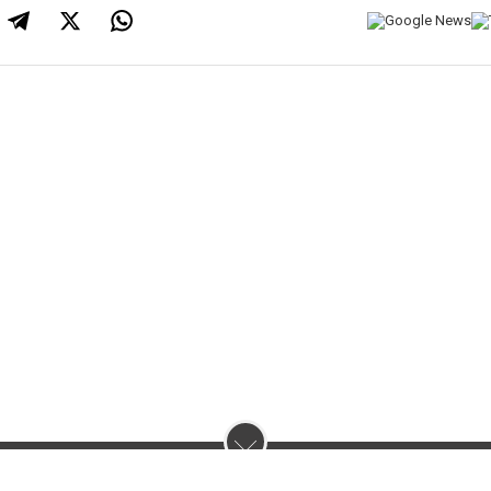
нас :