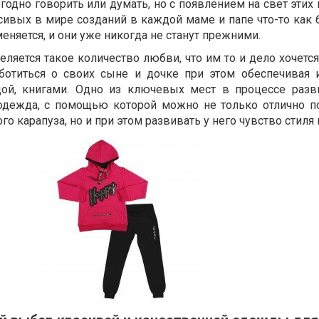
годно говорить или думать, но с появлением на свет этих
ивых в мире созданий в каждой маме и папе что-то как б
еняется, и они уже никогда не станут прежними.
еляется такое количество любви, что им то и дело хочетс
заботиться о своих сыне и дочке при этом обеспечивая
ой, книгами. Одно из ключевых мест в процессе разв
 одежда, с помощью которой можно не только отлично п
 карапуза, но и при этом развивать у него чувство стиля 