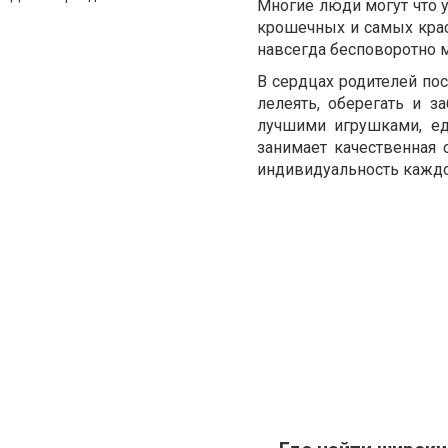
Многие люди могут что у
крошечных и самых крас
навсегда бесповоротно м
В сердцах родителей пос
лелеять, оберегать и 
лучшими игрушками, ед
занимает качественная
индивидуальность каждого