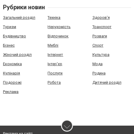
Рубрики новин
Загальний розділ
Техніка
Здоров'я
Туризм
Нерухомість
Транспорт
Будівництво
Відпочинок
Розваги
Бізнес
Меблі
Спорт
Жіночий розділ
Інтернет
Культура
Економіка
Інтер'єр
Мода
Кулінарія
Послуги
Родина
Подорожі
Робота
Дитячий розділ
Реклама
Реклама на сайті