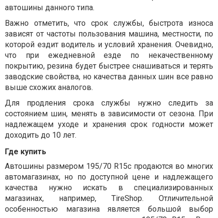
автошины данного типа.
Важно отметить, что срок службы, быстрота износа
зависят от частоты пользования машина, местности, по
которой ездит водитель и условий хранения. Очевидно,
что при ежедневной езде по некачественному
покрытию, резина будет быстрее снашиваться и терять
заводские свойства, но качества данных шин все равно
выше схожих аналогов.
Для продления срока службы нужно следить за
состоянием шин, менять в зависимости от сезона. При
надлежащем уходе и хранения срок годности может
доходить до 10 лет.
Где купить
Автошины размером 195/70 R15c продаются во многих
автомагазинах, но по доступной цене и надлежащего
качества нужно искать в специализированных
магазинах, например, TireShop. Отличительной
особенностью магазина является большой выбор