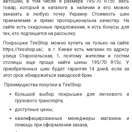
автошин, в том числе и размера 195/70 R15c. Весь
товар, который в каталоге в наличии и его можно
заказать в любую точку Украину. Стоимость шин
приемлемая и прямо пропорциональна качеству. На
сайте есть скидочные предложения, и есть бонусы для
тех, кто подпишется на рассылку.
Покрышки TireShop можно купить не только на сайте
https://tireshop.ua/, в г. Киеве есть магазин по адресу
улица Старосельская, 1, поэтому жителям и гостям
столицы еще проще найти шины 195/70 R15c. У
приобретенных шин будет гарантия 14 дней, если за
этот срок обнаружиться заводской брак.
Преимущества покупки в TireShop:
большой выбор покрышек для легкового и
грузового транспорта;
доступные цены;
квалифицированные менеджеры магазина и
помощь при оформлении заказа;