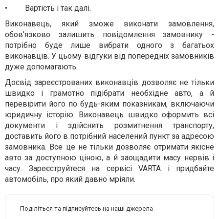
•
Вартість і так далі.
Виконавець, який зможе виконати замовлення,
обов'язково залишить
повідомлення
замовнику -
потрібно буде лише вибрати одного з багатьох
виконавців. У цьому відгуки від попередніх замовників
дуже допомагають.
Досвід зареєстрованих виконавців дозволяє не тільки
швидко і грамотно підібрати необхідне авто, а й
перевірити його по будь-яким показникам, включаючи
юридичну історію. Виконавець швидко оформить всі
документи і здійснить розмитнення транспорту,
доставить його в потрібний населений пункт за адресою
замовника. Все це не тільки дозволяє отримати якісне
авто за доступною ціною, а й заощадити масу нервів і
часу.
Зареєструйтеся
на сервісі VARTA і придбайте
автомобіль, про який давно мріяли.
Поділіться та підписуйтесь на наші джерела