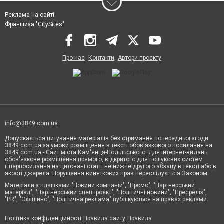
Реклама на сайті
Франшиза "CitySites"
Про нас
Контакти
Автори проєкту
info@3849.com.ua
Допускається цитування матеріалів без отримання попередньої згоди
3849.com.ua за умови розміщення в тексті обов'язкового посилання на
3849.com.ua - Сайт міста Кам'янця-Подільського. Для інтернет-видань
обов'язкове розміщення прямого, відкритого для пошукових систем
гіперпосилання на цитовані статті не нижче другого абзацу в тексті або в
якості джерела. Порушення виняткових прав переслідується Законом.
Матеріали з плашками "Новини компаній", "Промо", "Партнерський
матеріал", "Партнерський спецпроєкт", "Політичні новини", "Пресреліз",
"PR", "Офіційно", "Політична реклама" публікуються на правах реклами.
Політика конфіденційності
Правила сайту
Правила