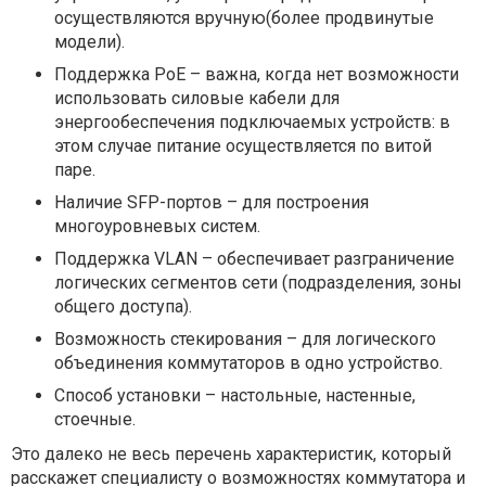
осуществляются вручную(более продвинутые
модели).
Поддержка PoE – важна, когда нет возможности
использовать силовые кабели для
энергообеспечения подключаемых устройств: в
этом случае питание осуществляется по витой
паре.
Наличие SFP-портов – для построения
многоуровневых систем.
Поддержка VLAN – обеспечивает разграничение
логических сегментов сети (подразделения, зоны
общего доступа).
Возможность стекирования – для логического
объединения коммутаторов в одно устройство.
Способ установки – настольные, настенные,
стоечные.
Это далеко не весь перечень характеристик, который
расскажет специалисту о возможностях коммутатора и