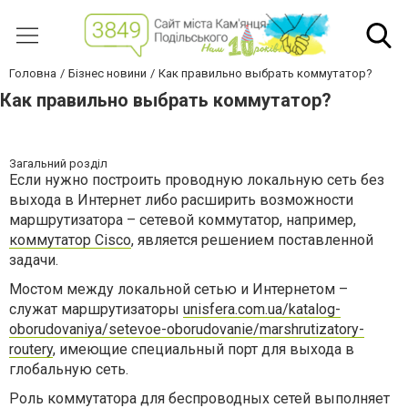
Головна
Бізнес новини
Как правильно выбрать коммутатор?
Как правильно выбрать коммутатор?
Загальний розділ
Если нужно построить проводную локальную сеть без
выхода в Интернет либо расширить возможности
маршрутизатора – сетевой коммутатор, например,
коммутатор Cisco
, является решением поставленной
задачи.
Мостом между локальной сетью и Интернетом –
служат маршрутизаторы
unisfera.com.ua/katalog-
oborudovaniya/setevoe-oborudovanie/marshrutizatory-
routery
, имеющие специальный порт для выхода в
глобальную сеть.
Роль коммутатора для беспроводных сетей выполняет