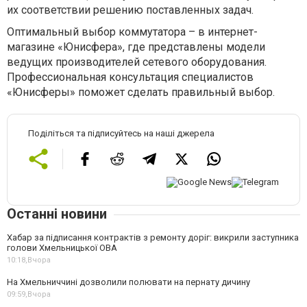
их соответствии решению поставленных задач.
Оптимальный выбор коммутатора – в интернет-
магазине «Юнисфера», где представлены модели
ведущих производителей сетевого оборудования.
Профессиональная консультация специалистов
«Юнисферы» поможет сделать правильный выбор.
Поділіться та підписуйтесь на наші джерела
Останні новини
Хабар за підписання контрактів з ремонту доріг: викрили заступника
голови Хмельницької ОВА
10:18,
Вчора
На Хмельниччині дозволили полювати на пернату дичину
09:59,
Вчора