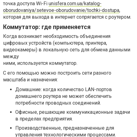
точка доступа Wi-Fi
unisfera.com.ua/katalog-
oborudovaniya/setevoe-oborudovanie/tochki-dostupa
,
которая для выхода в интернет сопрягается с роутером.
Коммутатор: где применяется
Когда возникает необходимость объединения
цифровых устройств (компьютера, принтера,
видеокамеры) в
локальную сеть для обмена данными
между
ними, используется коммутатор.
С его помощью можно построить сети разного
масштаба и назначения:
Домашние: когда количество LAN-портов
домашнего роутера не может обеспечить
потребности проводных соединений.
Офисные, решающие коммуникационные задачи
в пределах предприятия.
Производственные, предназначенные для
управления технологическими процессами.