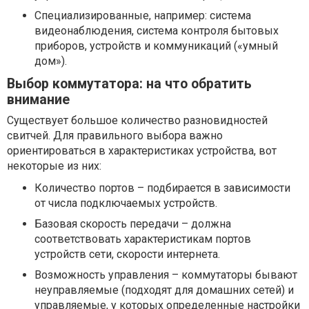
Специализированные, например: система
видеонаблюдения, система контроля бытовых
приборов, устройств и коммуникаций («умный
дом»).
Выбор коммутатора: на что обратить
внимание
Существует большое количество разновидностей
свитчей. Для правильного выбора важно
ориентироваться в характеристиках устройства, вот
некоторые из них:
Количество портов – подбирается в зависимости
от числа подключаемых устройств.
Базовая скорость передачи – должна
соответствовать характеристикам портов
устройств сети, скорости интернета.
Возможность управления – коммутаторы бывают
неуправляемые (подходят для домашних сетей) и
управляемые, у которых определенные настройки