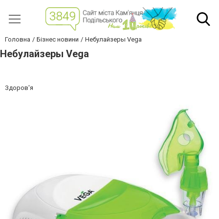
Головна
Бізнес новини
Небулайзеры Vega
Небулайзеры Vega
Здоров'я